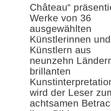
Château“ präsentie
Werke von 36
ausgewählten
Künstlerinnen und
Künstlern aus
neunzehn Ländern
brillanten
Kunstinterpretati
wird der Leser zu
achtsamen Betrac