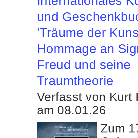
Internationales K
und Geschenkbu
'Träume der Kunst
Hommage an Si
Freud und seine
Traumtheorie
Verfasst von Kurt
am 08.01.26
Zum 1