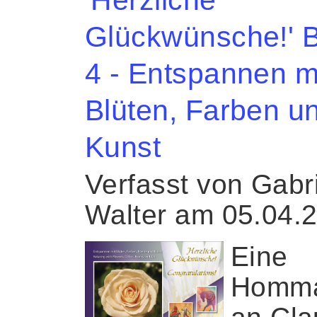
Glückwünsche!' 
4 - Entspannen m
Blüten, Farben u
Kunst
Verfasst von Gabr
Walter am 05.04.
Eine
Homm