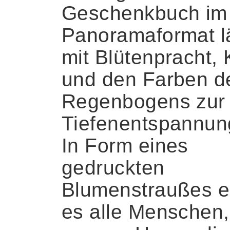
Geschenkbuch im
Panoramaformat l
mit Blütenpracht, 
und den Farben d
Regenbogens zur
Tiefenentspannung
In Form eines
gedruckten
Blumenstraußes er
es alle Menschen,