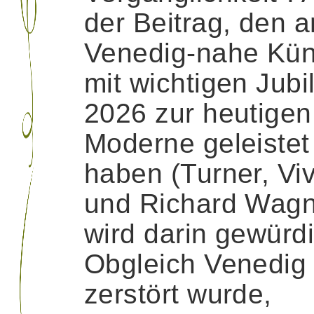
der Beitrag, den 
Venedig-nahe Kün
mit wichtigen Jubi
2026 zur heutigen
Moderne geleistet
haben (Turner, Viv
und Richard Wagn
wird darin gewürdi
Obgleich Venedig 
zerstört wurde,