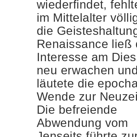
wiederfindet, fehlt
im Mittelalter völli
die Geisteshaltun
Renaissance ließ
Interesse am Dies
neu erwachen un
läutete die epocha
Wende zur Neuzeit
Die befreiende
Abwendung vom
Jenseits führte zu