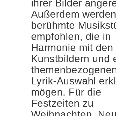
ihrer Bilder angere
Außerdem werde
berühmte Musikst
empfohlen, die in
Harmonie mit den
Kunstbildern und 
themenbezogene
Lyrik-Auswahl erk
mögen. Für die
Festzeiten zu
Weihnachten, Neu