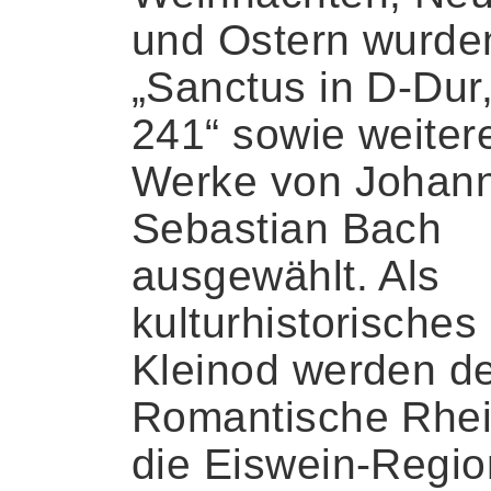
und Ostern wurde
„Sanctus in D-Du
241“ sowie weiter
Werke von Johan
Sebastian Bach
ausgewählt. Als
kulturhistorisches
Kleinod werden d
Romantische Rhe
die Eiswein-Regio