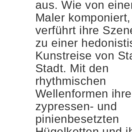
aus. Wie von ein
Maler komponiert,
verführt ihre Szen
zu einer hedonist
Kunstreise von St
Stadt. Mit den
rhythmischen
Wellenformen ihre
zypressen- und
pinienbesetzten
Hügelketten und i