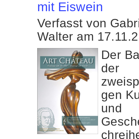
mit Eiswein
Verfasst von Gabr
Walter am 17.11.
Der Ba
der
zweisp
gen Ku
und
Gesch
chreihe