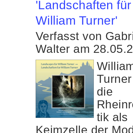
'Landschaften für
William Turner'
Verfasst von Gabr
Walter am 28.05.
Willia
Turner
die
Rhein
tik als
Keimzelle der Mo