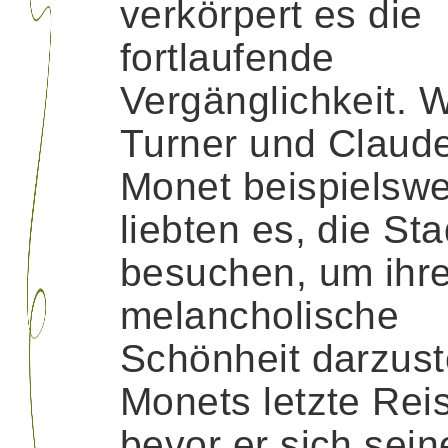
verkörpert es die
fortlaufende
Vergänglichkeit. W
Turner und Claud
Monet beispielswe
liebten es, die Sta
besuchen, um ihr
melancholische
Schönheit darzust
Monets letzte Rei
bevor er sich sei