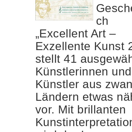
Gesch
ch
„Excellent Art –
Exzellente Kunst 
stellt 41 ausgewäh
Künstlerinnen und
Künstler aus zwan
Ländern etwas nä
vor. Mit brillanten
Kunstinterpretati