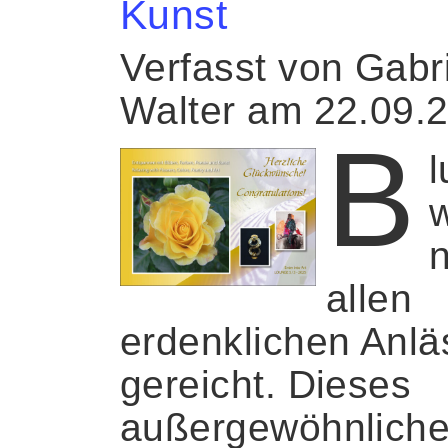
Kunst
Verfasst von Gabr
Walter am 22.09.
B
n
allen
erdenklichen Anl
gereicht. Dieses
außergewöhnlich