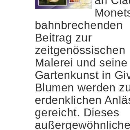
an Cl
Monet
bahnbrechenden
Beitrag zur
zeitgenössischen
Malerei und seine
Gartenkunst in Gi
Blumen werden zu
erdenklichen Anl
gereicht. Dieses
außergewöhnlich