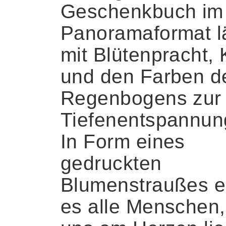
Geschenkbuch im
Panoramaformat l
mit Blütenpracht, 
und den Farben d
Regenbogens zur
Tiefenentspannung
In Form eines
gedruckten
Blumenstraußes er
es alle Menschen,