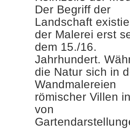
Der Begriff der
Landschaft existier
der Malerei erst se
dem 15./16.
Jahrhundert. Wäh
die Natur sich in 
Wandmalereien
römischer Villen i
von
Gartendarstellun