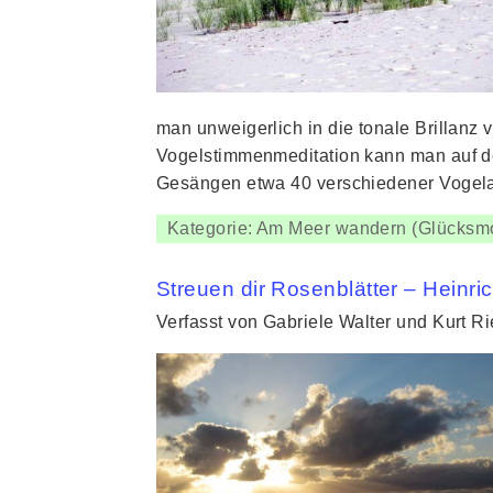
man unweigerlich in die tonale Brillanz
Vogelstimmenmeditation kann man auf 
Gesängen etwa 40 verschiedener Vogel
Kategorie: Am Meer wandern (Glücksm
Streuen dir Rosenblätter – Heinri
Verfasst von Gabriele Walter und Kurt R