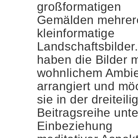
großformatigen
Gemälden mehrer
kleinformatige
Landschaftsbilder.
haben die Bilder m
wohnlichem Ambi
arrangiert und mö
sie in der dreiteili
Beitragsreihe unte
Einbeziehung