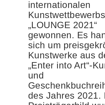
internationalen
Kunstwettbewerb
„LOUNGE 2021“
gewonnen. Es han
sich um preisgekr
Kunstwerke aus d
„Enter into Art“-Ku
und
Geschenkbuchrei
des Jahres 2021.