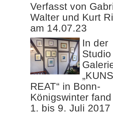
Verfasst von Gabr
Walter und Kurt R
am 14.07.23
In der
Studio
Galeri
„KUN
REAT“ in Bonn-
Königswinter fan
1. bis 9. Juli 2017