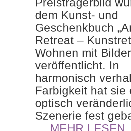
Preisträgerbild wu
dem Kunst- und
Geschenkbuch „Ar
Retreat – Kunstret
Wohnen mit Bilder
veröffentlicht. In
harmonisch verhal
Farbigkeit hat sie
optisch veränderl
Szenerie fest geb
…
MEHR LESEN