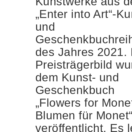
Kunstwerke aus d
„Enter into Art“-Ku
und
Geschenkbuchrei
des Jahres 2021.
Preisträgerbild wu
dem Kunst- und
Geschenkbuch
„Flowers for Mone
Blumen für Monet
veröffentlicht. Es 