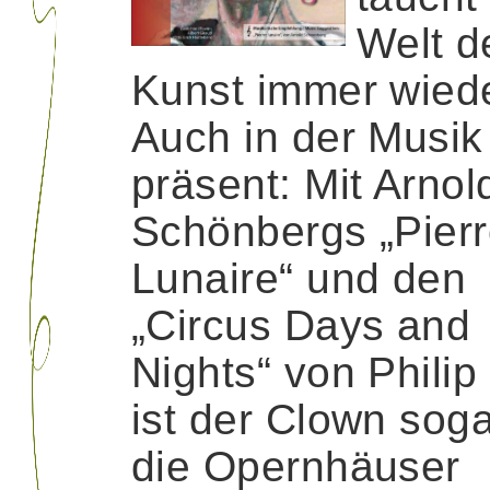
Welt d
Kunst immer wiede
Auch in der Musik 
präsent: Mit Arnol
Schönbergs „Pierr
Lunaire“ und den
„Circus Days and
Nights“ von Philip
ist der Clown soga
die Opernhäuser