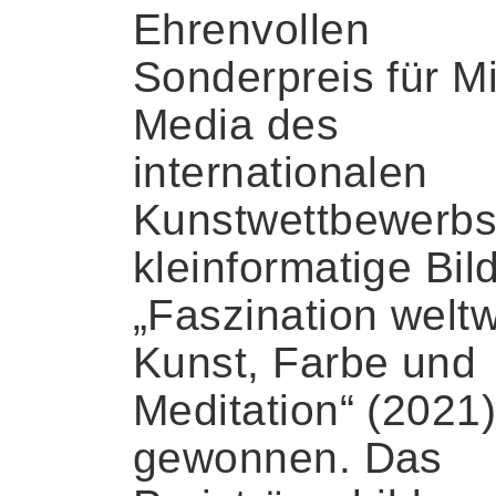
Ehrenvollen
Sonderpreis für M
Media des
internationalen
Kunstwettbewerbs
kleinformatige Bil
„Faszination weltw
Kunst, Farbe und
Meditation“ (2021
gewonnen. Das