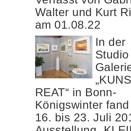
Walter und Kurt R
am 01.08.22
In der
Studio
Galeri
„KUN
REAT“ in Bonn-
Königswinter fan
16. bis 23. Juli 20
Ausstellung „KLEI