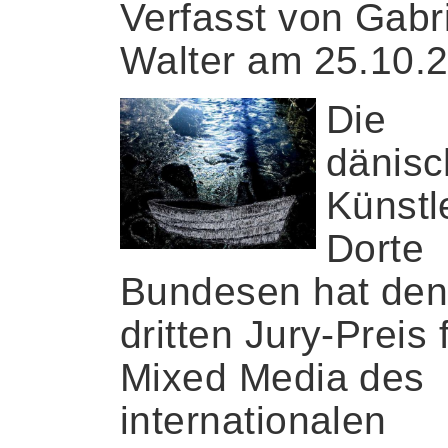
Verfasst von Gabr
Walter am 25.10.
Die
dänisc
Künstl
Dorte
Bundesen hat de
dritten Jury-Preis 
Mixed Media des
internationalen