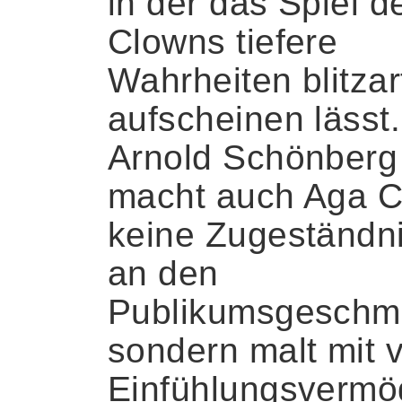
in der das Spiel d
Clowns tiefere
Wahrheiten blitzar
aufscheinen lässt
Arnold Schönberg
macht auch Aga C
keine Zugeständn
an den
Publikumsgeschm
sondern malt mit v
Einfühlungsverm