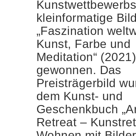
Kunstwettbewerbs
kleinformatige Bil
„Faszination weltw
Kunst, Farbe und
Meditation“ (2021
gewonnen. Das
Preisträgerbild wu
dem Kunst- und
Geschenkbuch „Ar
Retreat – Kunstret
Wohnen mit Bilder