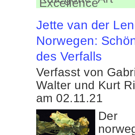
Excellence
Jette van der Len
Norwegen: Schön
des Verfalls
Verfasst von Gabr
Walter und Kurt R
am 02.11.21
Der
norwe