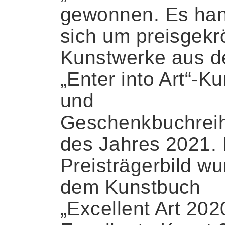
gewonnen. Es han
sich um preisgekr
Kunstwerke aus d
„Enter into Art“-Ku
und
Geschenkbuchrei
des Jahres 2021.
Preisträgerbild wu
dem Kunstbuch
„Excellent Art 202