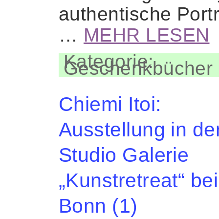
authentische Portr
…
MEHR LESEN
Kategorie:
Geschenkbücher
Chiemi Itoi:
Ausstellung in de
Studio Galerie
„Kunstretreat“ bei
Bonn (1)