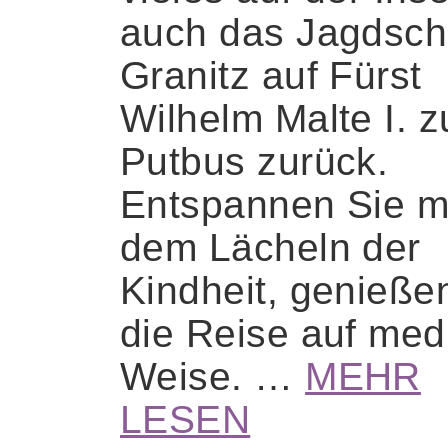
auch das Jagdsch
Granitz auf Fürst
Wilhelm Malte I. z
Putbus zurück.
Entspannen Sie m
dem Lächeln der
Kindheit, genieße
die Reise auf medi
Weise. …
MEHR
LESEN