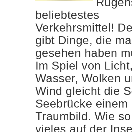
Rügen
beliebtestes
Verkehrsmittel! D
gibt Dinge, die m
gesehen haben m
Im Spiel von Licht
Wasser, Wolken 
Wind gleicht die S
Seebrücke einem
Traumbild. Wie so
vieles auf der Inse