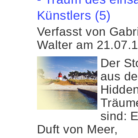
Künstlers (5)
Verfasst von Gabr
Walter am 21.07.
Der Sto
aus de
Hidde
Träum
sind: E
Duft von Meer,