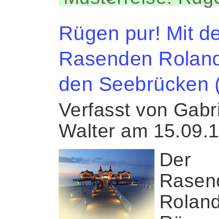
Rügen pur! Mit d
Rasenden Rolan
den Seebrücken 
Verfasst von Gabr
Walter am 15.09.
Der
Rasen
Roland