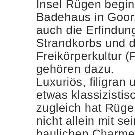
Insel Rügen begi
Badehaus in Goor
auch die Erfindun
Strandkorbs und d
Freikörperkultur (
gehören dazu.
Luxuriös, filigran 
etwas klassizistis
zugleich hat Rüge
nicht allein mit s
baulichen Charme