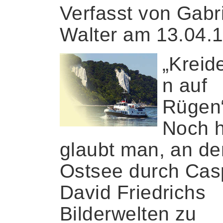
Verfasst von Gabr
Walter am 13.04.
„Kreid
n auf
Rügen
Noch 
glaubt man, an de
Ostsee durch Cas
David Friedrichs
Bilderwelten zu