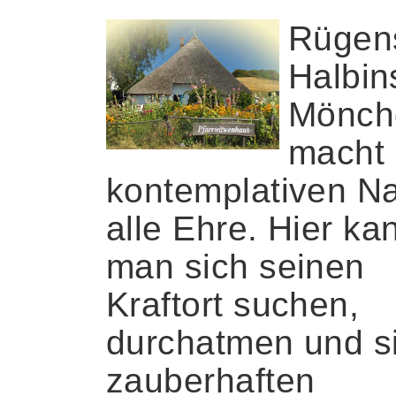
Rügen
Halbin
Mönch
macht 
kontemplativen 
alle Ehre. Hier ka
man sich seinen
Kraftort suchen,
durchatmen und s
zauberhaften