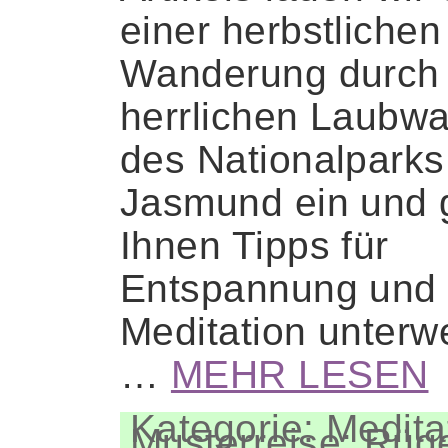
einer herbstlichen
Wanderung durch
herrlichen Laubwa
des Nationalparks
Jasmund ein und
Ihnen Tipps für
Entspannung und
Meditation unterw
…
MEHR LESEN
Kategorie: Medita
Musterreise: Rüg