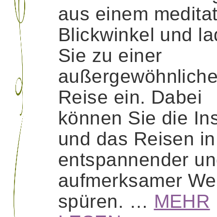
aus einem meditat
Blickwinkel und l
Sie zu einer
außergewöhnlich
Reise ein. Dabei
können Sie die In
und das Reisen in
entspannender u
aufmerksamer We
spüren. …
MEHR