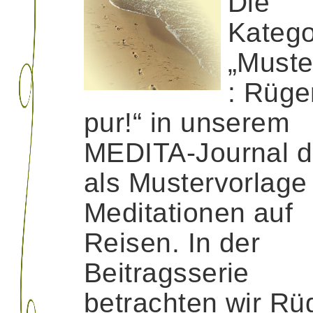
Die
Katego
„Muste
: Rüge
pur!“ in unserem
MEDITA-Journal d
als Mustervorlage 
Meditationen auf
Reisen. In der
Beitragsserie
betrachten wir Rü