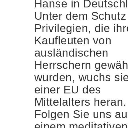
Hanse in Deutsch
Unter dem Schutz
Privilegien, die ih
Kaufleuten von
ausländischen
Herrschern gewäh
wurden, wuchs si
einer EU des
Mittelalters heran.
Folgen Sie uns au
einem meditativen