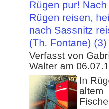
Rügen pur! Nach
Rügen reisen, he
nach Sassnitz re
(Th. Fontane) (3)
Verfasst von Gabr
Walter am 06.07.
In Rü
altem
Fische