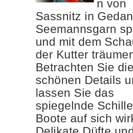
n von
Sassnitz in Geda
Seemannsgarn sp
und mit dem Scha
der Kutter träume
Betrachten Sie di
schönen Details 
lassen Sie das
spiegelnde Schille
Boote auf sich wir
Delikate Düfte un