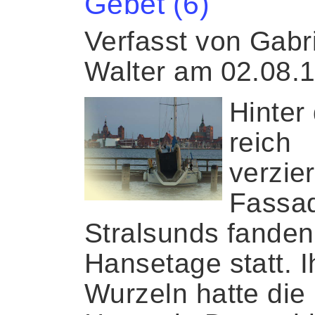
Gebet (6)
Verfasst von Gabr
Walter am 02.08.
Hinter
reich
verzie
Fassa
Stralsunds fanden
Hansetage statt. I
Wurzeln hatte die