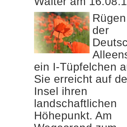
Walter am 16.08.
Rügen 
der
Deuts
Alleen
ein I-Tüpfelchen a
Sie erreicht auf de
Insel ihren
landschaftlichen
Höhepunkt. Am