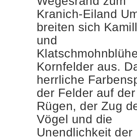
Wegesrand zum
Kranich-Eiland 
breiten sich Kamil
und
Klatschmohnblüh
Kornfelder aus. D
herrliche Farbensp
der Felder auf der
Rügen, der Zug d
Vögel und die
Unendlichkeit der