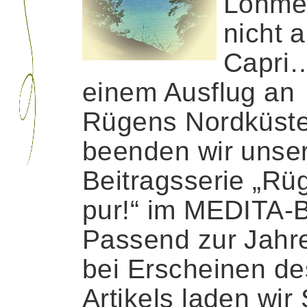
Lohme
nicht a
Capri…
einem Ausflug an
Rügens Nordküst
beenden wir unse
Beitragsserie „Rü
pur!“ im MEDITA-
Passend zur Jahre
bei Erscheinen de
Artikels laden wir 