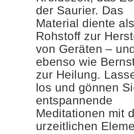
der Saurier. Das
Material diente al
Rohstoff zur Herst
von Geräten – un
ebenso wie Berns
zur Heilung. Lass
los und gönnen Si
entspannende
Meditationen mit 
urzeitlichen Elem