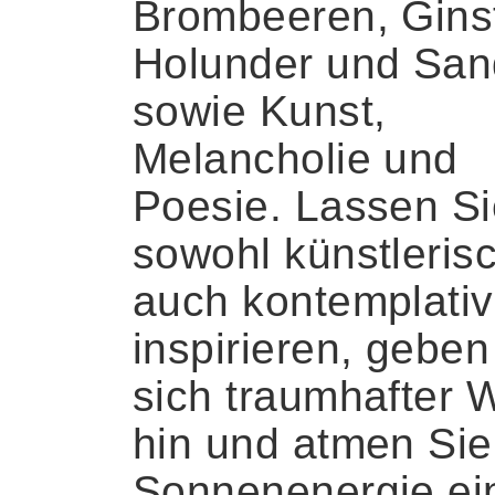
Brombeeren, Ginst
Holunder und San
sowie Kunst,
Melancholie und
Poesie. Lassen Si
sowohl künstlerisc
auch kontemplativ
inspirieren, geben
sich traumhafter W
hin und atmen Sie
Sonnenenergie ei