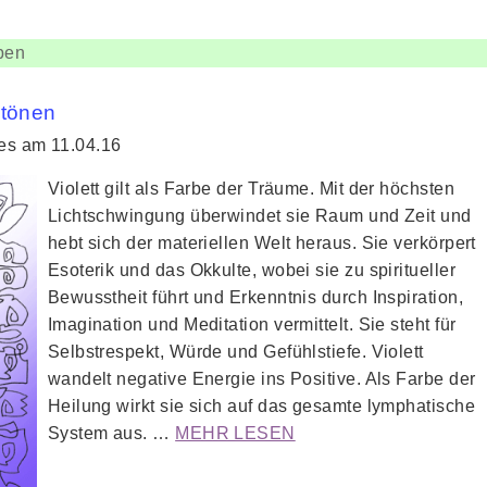
ben
btönen
ies am 11.04.16
Violett gilt als Farbe der Träume. Mit der höchsten
Lichtschwingung überwindet sie Raum und Zeit und
hebt sich der materiellen Welt heraus. Sie verkörpert
Esoterik und das Okkulte, wobei sie zu spiritueller
Bewusstheit führt und Erkenntnis durch Inspiration,
Imagination und Meditation vermittelt. Sie steht für
Selbstrespekt, Würde und Gefühlstiefe. Violett
wandelt negative Energie ins Positive. Als Farbe der
Heilung wirkt sie sich auf das gesamte lymphatische
System aus. …
MEHR LESEN