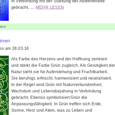
in Verbindung mit der Stärkung der Abwehrkräfte
gebracht. …
MEHR LESEN
ben
tönen
ies am 28.03.16
Als Farbe des Herzens und der Hoffnung zentriert
und stärkt die Farbe Grün zugleich. Als Geistigkeit de
Natur steht sie für Auferstehung und Fruchtbarkeit.
Sie beruhigt, erfrischt, harmonisiert und neutralisiert.
In der Regel wird Grün mit Naturverbundenheit,
Wachstum und Lebensbejahung in Verbindung
gebracht. Ebenso symbolisiert Grün die
Anpassungsfähigkeit. In Grün treffen sich Erde,
Sonne, Herz und Atem, was zu Leben und