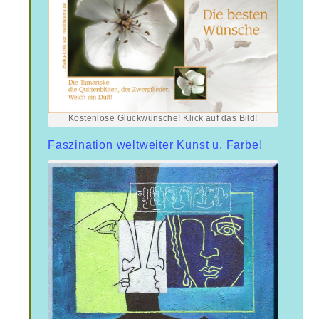
Kostenlose Glückwünsche! Klick auf das Bild!
Faszination weltweiter Kunst u. Farbe!