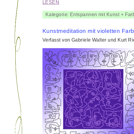
LESEN
Kategorie: Entspannen mit Kunst + Far
Kunstmeditation mit violetten Far
Verfasst von Gabriele Walter und Kurt R