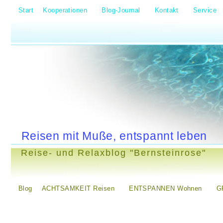
Start
Kooperationen
Blog-Journal
Kontakt
Service
Reisen mit Muße, entspannt leben
Reise- und Relaxblog "Bernsteinrose"
Blog
ACHTSAMKEIT Reisen
ENTSPANNEN Wohnen
G