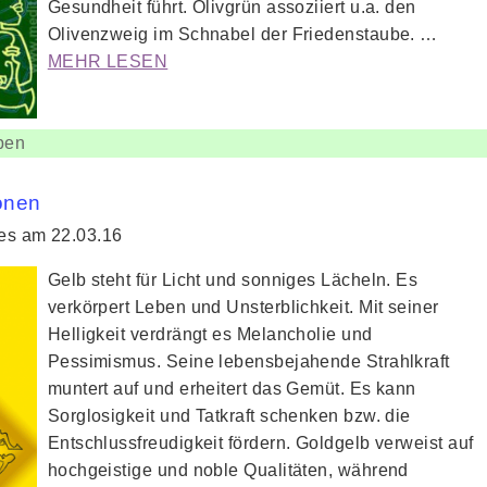
Gesundheit führt. Olivgrün assoziiert u.a. den
Olivenzweig im Schnabel der Friedenstaube. …
MEHR LESEN
ben
önen
ies am 22.03.16
Gelb steht für Licht und sonniges Lächeln. Es
verkörpert Leben und Unsterblichkeit. Mit seiner
Helligkeit verdrängt es Melancholie und
Pessimismus. Seine lebensbejahende Strahlkraft
muntert auf und erheitert das Gemüt. Es kann
Sorglosigkeit und Tatkraft schenken bzw. die
Entschlussfreudigkeit fördern. Goldgelb verweist auf
hochgeistige und noble Qualitäten, während