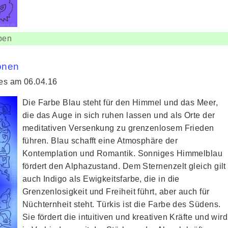
ben
önen
ies am 06.04.16
Die Farbe Blau steht für den Himmel und das Meer,
die das Auge in sich ruhen lassen und als Orte der
meditativen Versenkung zu grenzenlosem Frieden
führen. Blau schafft eine Atmosphäre der
Kontemplation und Romantik. Sonniges Himmelblau
fördert den Alphazustand. Dem Sternenzelt gleich gilt
auch Indigo als Ewigkeitsfarbe, die in die
Grenzenlosigkeit und Freiheit führt, aber auch für
Nüchternheit steht. Türkis ist die Farbe des Südens.
Sie fördert die intuitiven und kreativen Kräfte und wird