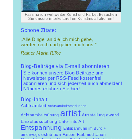
Faszination weltweiter Kunst und Farbe. Besuchen
Sie unsere interkulturellen Kunstinstallationen!
Schöne Zitate:
„Alle Dinge, an die ich mich gebe,
werden reich und geben mich aus.“
Rainer Maria Rilke
Blog-Beiträge via E-mail abonnieren
Sie können unsere Blog-Beiträge und
Newsletter per RSS-Feed kostenfrei
abonnieren und sich jederzeit auch abmelden!
Näheres erfahren Sie hier!
Blog-Inhalt
Achtsamkeit
Achtsamkeitsmeditation
artist
Achtsamkeitsübung
award
Ausstellung
Einzelausstellung
Enter into Art
Entspannung
Entspannung im Büro +
exhibition
unterwegs
Farben
Farbmeditation