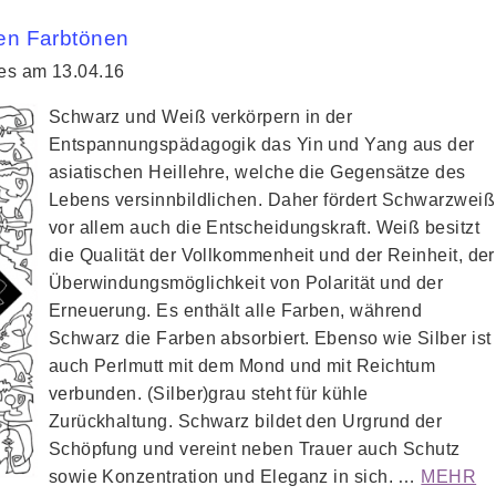
en Farbtönen
ies am 13.04.16
Schwarz und Weiß verkörpern in der
Entspannungspädagogik das Yin und Yang aus der
asiatischen Heillehre, welche die Gegensätze des
Lebens versinnbildlichen. Daher fördert Schwarzweiß
vor allem auch die Entscheidungskraft. Weiß besitzt
die Qualität der Vollkommenheit und der Reinheit, der
Überwindungsmöglichkeit von Polarität und der
Erneuerung. Es enthält alle Farben, während
Schwarz die Farben absorbiert. Ebenso wie Silber ist
auch Perlmutt mit dem Mond und mit Reichtum
verbunden. (Silber)grau steht für kühle
Zurückhaltung. Schwarz bildet den Urgrund der
Schöpfung und vereint neben Trauer auch Schutz
sowie Konzentration und Eleganz in sich. …
MEHR