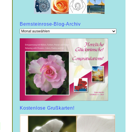
Bernsteinrose-Blog-Archiv
Bernsteinrose-
Blog-
Archiv
Kostenlose Grußkarten!