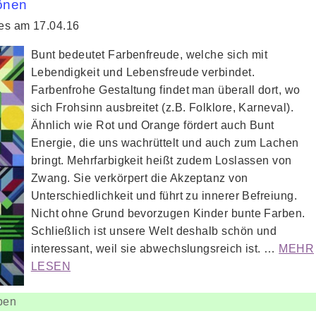
tönen
ies am 17.04.16
Bunt bedeutet Farbenfreude, welche sich mit
Lebendigkeit und Lebensfreude verbindet.
Farbenfrohe Gestaltung findet man überall dort, wo
sich Frohsinn ausbreitet (z.B. Folklore, Karneval).
Ähnlich wie Rot und Orange fördert auch Bunt
Energie, die uns wachrüttelt und auch zum Lachen
bringt. Mehrfarbigkeit heißt zudem Loslassen von
Zwang. Sie verkörpert die Akzeptanz von
Unterschiedlichkeit und führt zu innerer Befreiung.
Nicht ohne Grund bevorzugen Kinder bunte Farben.
Schließlich ist unsere Welt deshalb schön und
interessant, weil sie abwechslungsreich ist. …
MEHR
LESEN
ben