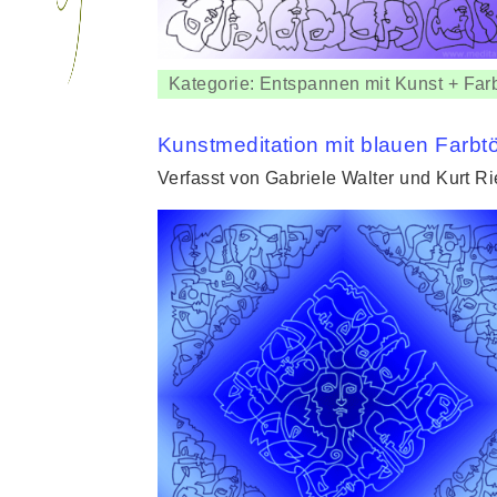
Kategorie: Entspannen mit Kunst + Far
Kunstmeditation mit blauen Farbt
Verfasst von Gabriele Walter und Kurt R