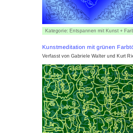
Kategorie: Entspannen mit Kunst + Far
Kunstmeditation mit grünen Farb
Verfasst von Gabriele Walter und Kurt R