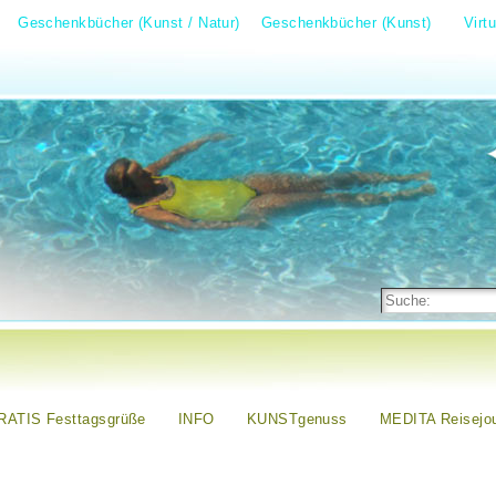
Geschenkbücher (Kunst / Natur)
Geschenkbücher (Kunst)
Virt
RATIS Festtagsgrüße
INFO
KUNSTgenuss
MEDITA Reisejou