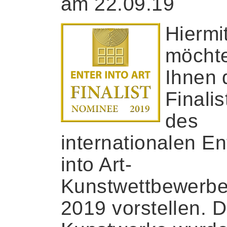
am 22.09.19
Hiermi
möchte
Ihnen 
Finalis
des
internationalen En
into Art-
Kunstwettbewerb
2019 vorstellen. D