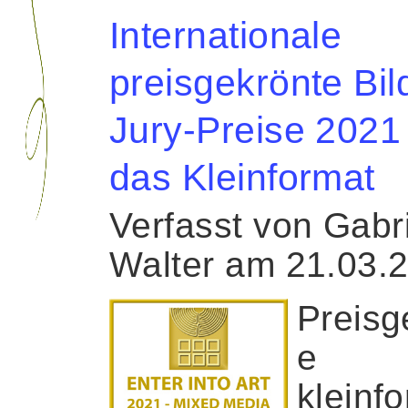
Internationale
preisgekrönte Bil
Jury-Preise 2021 
das Kleinformat
Verfasst von Gabr
Walter am 21.03.
Preisg
e
kleinfo