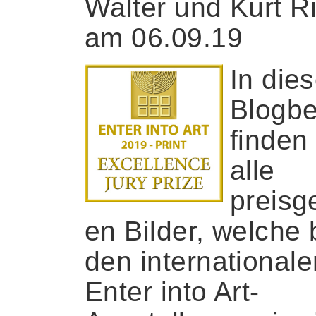
Walter und Kurt R
am 06.09.19
In die
Blogbe
finden
alle
preisg
en Bilder, welche 
den internationale
Enter into Art-