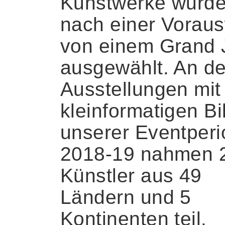
Kunstwerke wurd
nach einer Vorau
von einem Grand 
ausgewählt. An d
Ausstellungen mit
kleinformatigen Bi
unserer Eventper
2018-19 nahmen 
Künstler aus 49
Ländern und 5
Kontinenten teil.