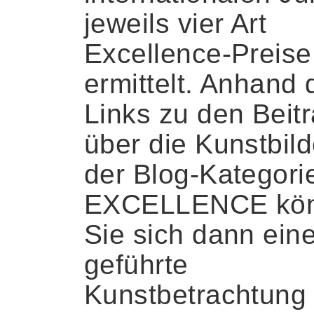
jeweils vier Art
Excellence-Preise
ermittelt. Anhand 
Links zu den Beit
über die Kunstbild
der Blog-Kategori
EXCELLENCE kö
Sie sich dann ein
geführte
Kunstbetrachtung