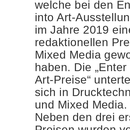
welche bei den En
into Art-Ausstellu
im Jahre 2019 ei
redaktionellen Pre
Mixed Media gew
haben. Die „Enter 
Art-Preise“ unterte
sich in Drucktechn
und Mixed Media.
Neben den drei er
Preisen wurden v