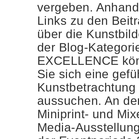
vergeben. Anhand
Links zu den Beit
über die Kunstbild
der Blog-Kategori
EXCELLENCE kö
Sie sich eine gefü
Kunstbetrachtung
aussuchen. An de
Miniprint- und Mix
Media-Ausstellun