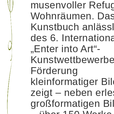
musenvoller Refug
Wohnräumen. Da
Kunstbuch anlässl
des 6. Internation
„Enter into Art“-
Kunstwettbewerbe
Förderung
kleinformatiger Bi
zeigt – neben erl
großformatigen Bi