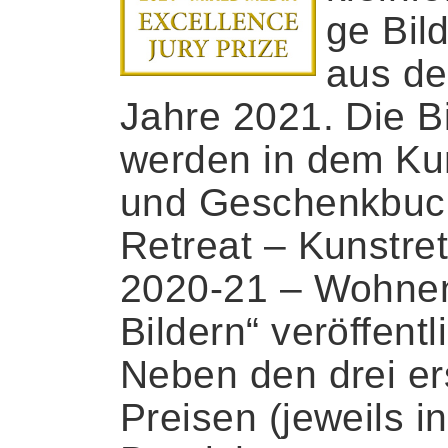
ge Bil
aus d
Jahre 2021. Die B
werden in dem Ku
und Geschenkbuch
Retreat – Kunstret
2020-21 – Wohnen
Bildern“ veröffentli
Neben den drei er
Preisen (jeweils i