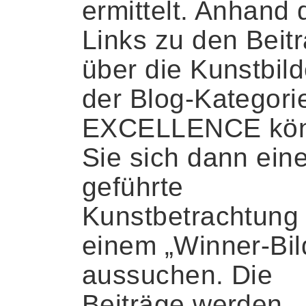
ermittelt. Anhand 
Links zu den Beit
über die Kunstbild
der Blog-Kategori
EXCELLENCE kö
Sie sich dann ein
geführte
Kunstbetrachtung
einem „Winner-Bil
aussuchen. Die
Beiträge werden