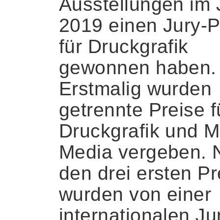
Ausstellungen im 
2019 einen Jury-P
für Druckgrafik
gewonnen haben.
Erstmalig wurden
getrennte Preise f
Druckgrafik und M
Media vergeben.
den drei ersten P
wurden von einer
internationalen Ju