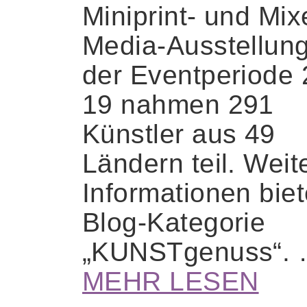
Miniprint- und Mix
Media-Ausstellun
der Eventperiode 
19 nahmen 291
Künstler aus 49
Ländern teil. Weit
Informationen biet
Blog-Kategorie
„KUNSTgenuss“.
MEHR LESEN