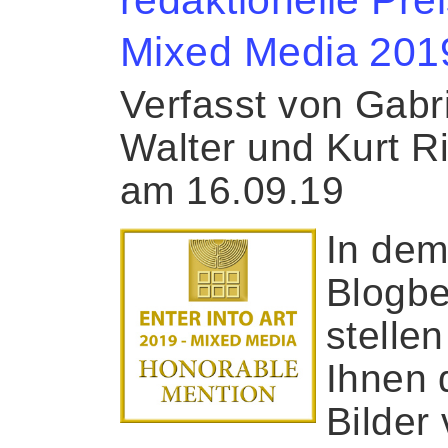
Mixed Media 201
Verfasst von Gabr
Walter und Kurt R
am 16.09.19
In de
Blogbe
stellen
Ihnen 
Bilder 