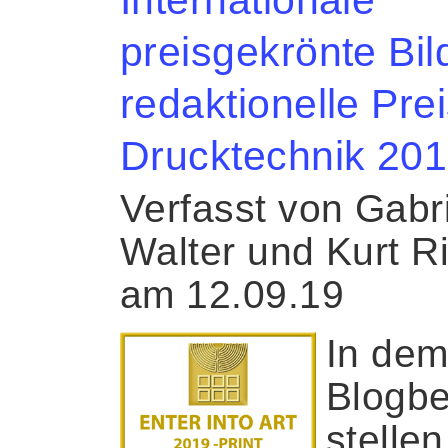
preisgekrönte Bil
redaktionelle Pre
Drucktechnik 20
Verfasst von Gabr
Walter und Kurt R
am 12.09.19
In de
Blogbe
stellen