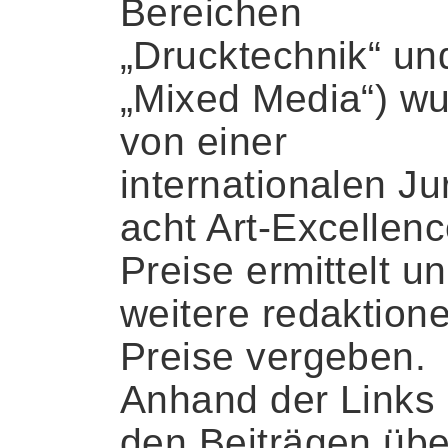
Bereichen
„Drucktechnik“ un
„Mixed Media“) w
von einer
internationalen Ju
acht Art-Excellenc
Preise ermittelt u
weitere redaktione
Preise vergeben.
Anhand der Links
den Beiträgen übe