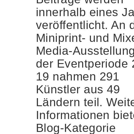
innerhalb eines J
veröffentlicht. An 
Miniprint- und Mix
Media-Ausstellun
der Eventperiode 
19 nahmen 291
Künstler aus 49
Ländern teil. Weit
Informationen biet
Blog-Kategorie