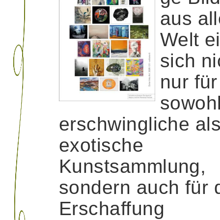
aus all
Welt e
sich ni
nur für
sowoh
erschwingliche al
exotische
Kunstsammlung,
sondern auch für 
Erschaffung