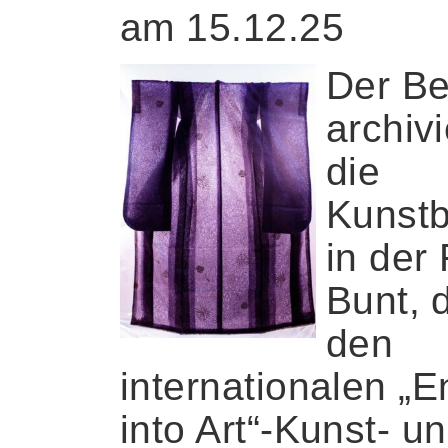
am 15.12.25
Der Be
archivi
die
Kunstb
in der
Bunt, d
den
internationalen „E
into Art“-Kunst- u