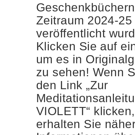
Geschenkbüchern
Zeitraum 2024-25
veröffentlicht wur
Klicken Sie auf ein
um es in Original
zu sehen! Wenn S
den Link „Zur
Meditationsanleit
VIOLETT“ klicken,
erhalten Sie nähe