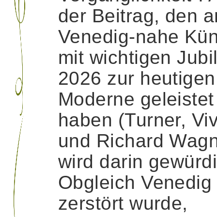
der Beitrag, den 
Venedig-nahe Kün
mit wichtigen Jubi
2026 zur heutigen
Moderne geleistet
haben (Turner, Viv
und Richard Wagn
wird darin gewürdi
Obgleich Venedig 
zerstört wurde,