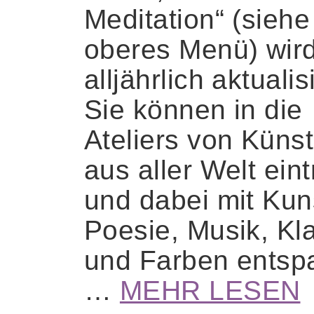
Meditation“ (siehe
oberes Menü) wir
alljährlich aktualisi
Sie können in die
Ateliers von Künst
aus aller Welt ein
und dabei mit Kun
Poesie, Musik, Kl
und Farben entsp
…
MEHR LESEN