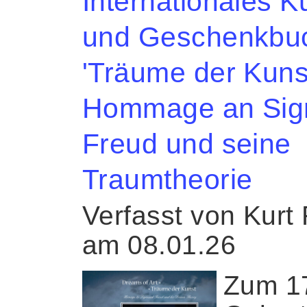
Internationales K
und Geschenkbu
'Träume der Kunst
Hommage an Si
Freud und seine
Traumtheorie
Verfasst von Kurt
am 08.01.26
Zum 1