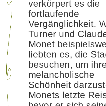
verkörpert es die
fortlaufende
Vergänglichkeit. W
Turner und Claud
Monet beispielswe
liebten es, die Sta
besuchen, um ihr
melancholische
Schönheit darzust
Monets letzte Rei
bevor er sich sei