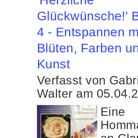
Glückwünsche!' 
4 - Entspannen m
Blüten, Farben u
Kunst
Verfasst von Gabr
Walter am 05.04.
Eine
Homm