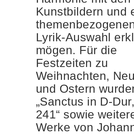
Kunstbildern und 
themenbezogene
Lyrik-Auswahl erk
mögen. Für die
Festzeiten zu
Weihnachten, Neu
und Ostern wurde
„Sanctus in D-Du
241“ sowie weiter
Werke von Johan