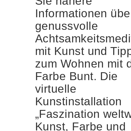
Sie nähere
Informationen übe
genussvolle
Achtsamkeitsmedi
mit Kunst und Tip
zum Wohnen mit 
Farbe Bunt. Die
virtuelle
Kunstinstallation
„Faszination weltw
Kunst, Farbe und