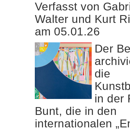
Verfasst von Gabr
Walter und Kurt R
am 05.01.26
Der Be
archivi
die
Kunstb
in der
Bunt, die in den
internationalen „E