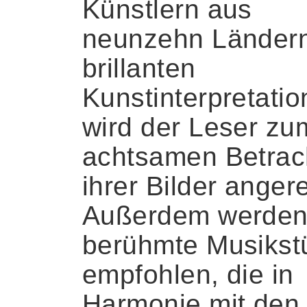
Künstlern aus
neunzehn Ländern
brillanten
Kunstinterpretati
wird der Leser zu
achtsamen Betrac
ihrer Bilder angere
Außerdem werde
berühmte Musikst
empfohlen, die in
Harmonie mit den