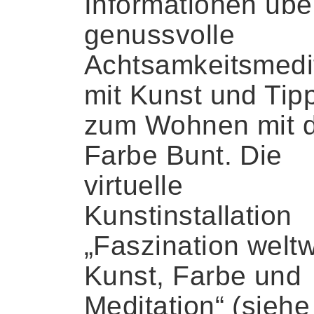
Informationen übe
genussvolle
Achtsamkeitsmedi
mit Kunst und Tip
zum Wohnen mit 
Farbe Bunt. Die
virtuelle
Kunstinstallation
„Faszination weltw
Kunst, Farbe und
Meditation“ (siehe