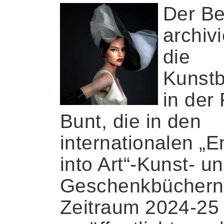
Der Be
archivi
die
Kunstb
in der
Bunt, die in den
internationalen „E
into Art“-Kunst- u
Geschenkbüchern
Zeitraum 2024-25