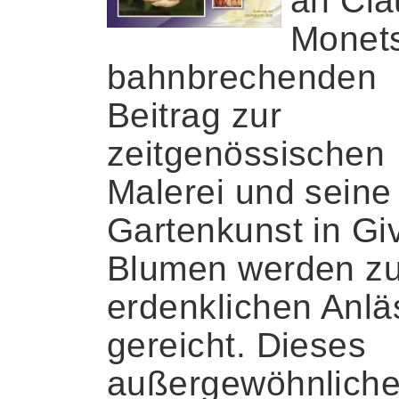
an Cl
Monet
bahnbrechenden
Beitrag zur
zeitgenössischen
Malerei und seine
Gartenkunst in Gi
Blumen werden zu
erdenklichen Anl
gereicht. Dieses
außergewöhnlich