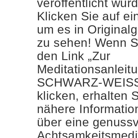
veröffentlicht wur
Klicken Sie auf ein
um es in Original
zu sehen! Wenn S
den Link „Zur
Meditationsanleit
SCHWARZ-WEIS
klicken, erhalten 
nähere Informatio
über eine genussv
Achtsamkeitsmedi