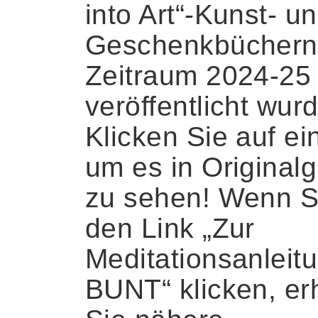
into Art“-Kunst- u
Geschenkbüchern
Zeitraum 2024-25
veröffentlicht wur
Klicken Sie auf ein
um es in Original
zu sehen! Wenn S
den Link „Zur
Meditationsanleit
BUNT“ klicken, er