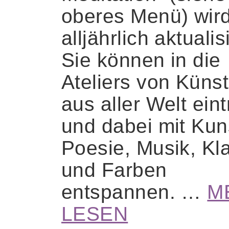
oberes Menü) wir
alljährlich aktualisi
Sie können in die
Ateliers von Künst
aus aller Welt ein
und dabei mit Kun
Poesie, Musik, Kl
und Farben
entspannen. …
M
LESEN