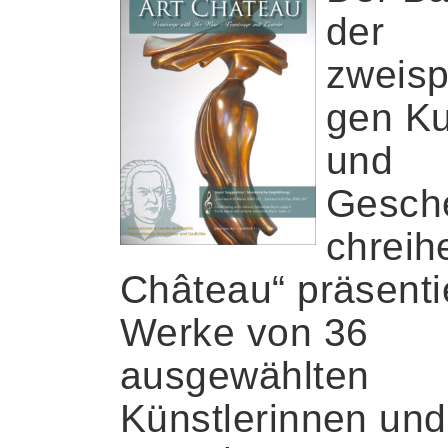
der
zweisp
gen Ku
und
Gesch
chreihe
Château“ präsentie
Werke von 36
ausgewählten
Künstlerinnen und