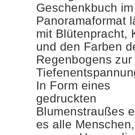
Geschenkbuch im
Panoramaformat l
mit Blütenpracht, 
und den Farben d
Regenbogens zur
Tiefenentspannung
In Form eines
gedruckten
Blumenstraußes er
es alle Menschen,