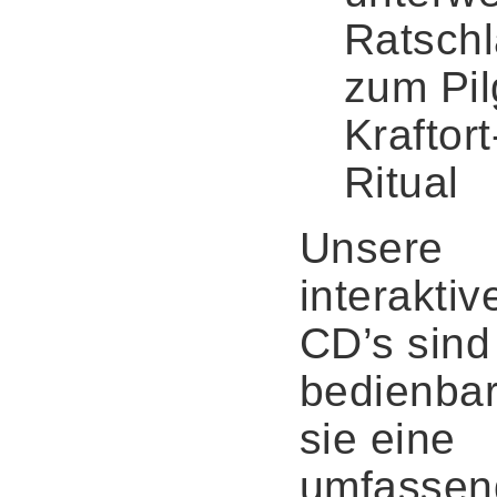
Ratsch
zum Pil
Kraftort
Ritual
Unsere
interaktiv
CD’s sind 
bedienbar
sie eine
umfassen