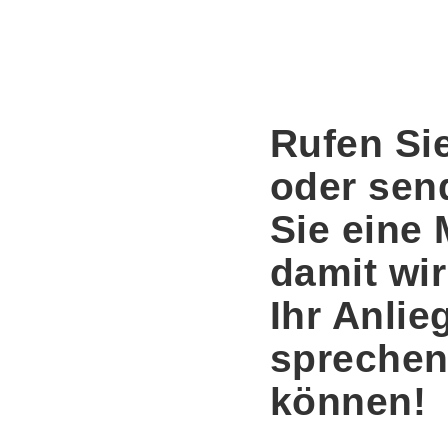
Rufen Si
oder sen
Sie eine 
damit wir
Ihr Anlie
spreche
können!