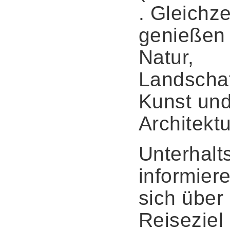
. Gleichze
genießen
Natur,
Landschaf
Kunst un
Architektu
Unterhal
informier
sich über 
Reiseziel