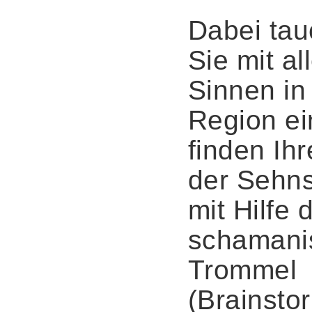
Dabei ta
Sie mit al
Sinnen in
Region ei
finden Ihr
der Sehn
mit Hilfe 
schamani
Trommel
(Brainsto