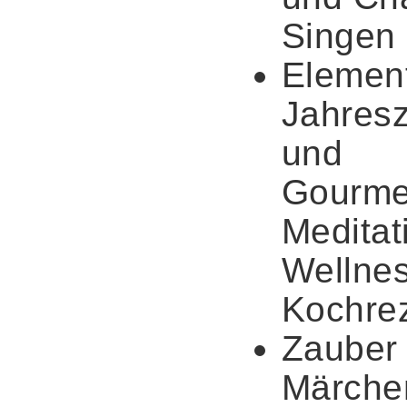
Singen
Element
Jahresz
und
Gourme
Meditat
Wellnes
Kochre
Zauber
Märchen