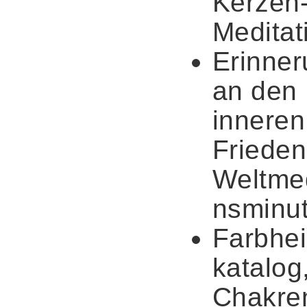
Kerzen
Meditat
Erinne
an den
inneren
Frieden
Weltmed
nsminu
Farbhei
katalog
Chakre