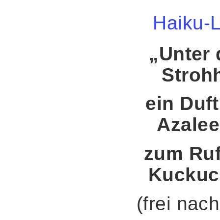
Haiku-L
„Unter
Stroh
ein Duf
Azalee
zum Ruf
Kuckuc
(frei nach