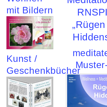
mit Bildern
RNSP
„Rügen
Hidden
meditat
Kunst /
Muster
Geschenkbücher