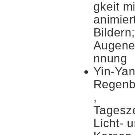
gkeit mi
animier
Bildern;
Augene
nnung
Yin-Yan
Regenb
,
Tagesze
Licht- 