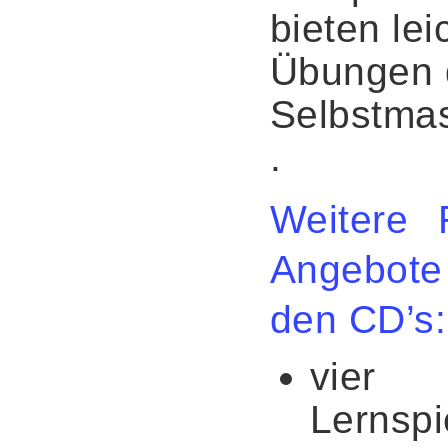
bieten lei
Übungen 
Selbstma
.
Weitere 
Angebot
den CD’s:
vier
Lernspi