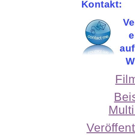
Kontakt:
Ve
e
auf
W
Fil
Bei
Mult
Veröffent