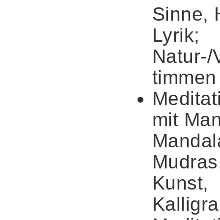
Sinne, 
Lyrik;
Natur-/
timmen
Meditat
mit Man
Mandal
Mudras
Kunst,
Kalligr