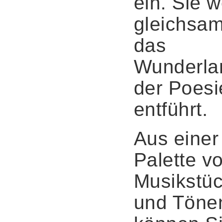
ein. Sie 
gleichsam
das
Wunderla
der Poesi
entführt.
Aus einer
Palette v
Musikstü
und Töne