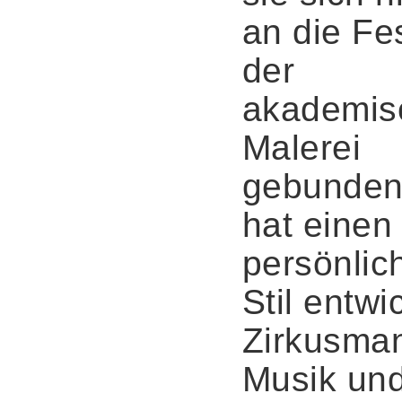
an die Fe
der
akademis
Malerei
gebunden
hat einen
persönlic
Stil entwic
Zirkusma
Musik un