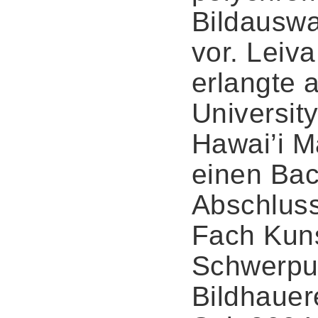
Bildauswa
vor. Leiva
erlangte 
University
Hawai’i 
einen Bac
Abschlus
Fach Kuns
Schwerpu
Bildhauer