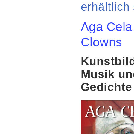
erhältlich
Aga Cela
Clowns
Kunstbild
Musik un
Gedichte