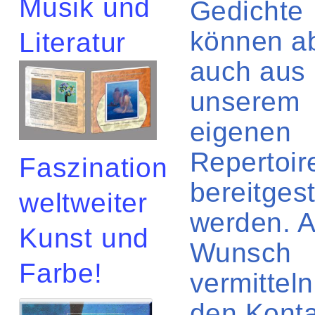
Musik und
Gedichte
können a
Literatur
auch aus
unserem
eigenen
Repertoir
Faszination
bereitgest
weltweiter
werden. A
Kunst und
Wunsch
Farbe!
vermitteln
den Konta