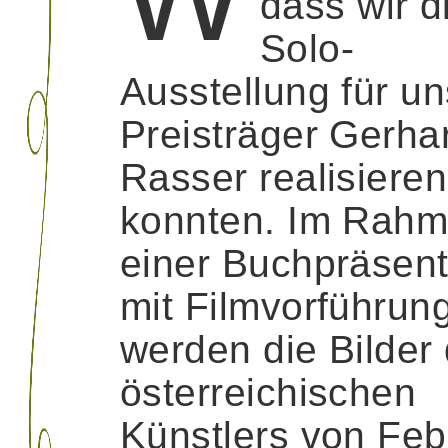
dass wir d
Solo-
Ausstellung für u
Preisträger Gerha
Rasser realisieren
konnten. Im Rah
einer Buchpräsent
mit Filmvorführun
werden die Bilder
österreichischen
Künstlers von Feb