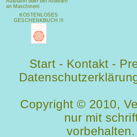
Autofahrt oder bei Arbeiten
an Maschinen!
KOSTENLOSES
GESCHENKBUCH !!!
Start
-
Kontakt
-
Pr
Datenschutzerklärun
Copyright © 2010, V
nur mit schri
vorbehalten.