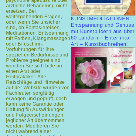
psychotherapeutische oder
ärztliche Behandlung nicht
ersetzen. Bei
weitergehenden Fragen,
KUNSTMEDITATIONEN:
oder wenn Sie unsicher
Entspannung und Genuss
sind, ob Fantasiereisen,
mit Kunstbildern aus über
Meditationen, Entspannung
60 Ländern – Enter into
mit Farben, Klangmassagen
oder Bildschirm-
Art – Kunstbuchreihen!
Vorführungen für Ihre
speziellen Bedürfnisse und
Probleme geeignet sind,
wenden Sie sich bitte an
einen Arzt oder
Heilpraktiker. Alle
Ratschläge und Hinweise
auf der Website wurden von
Fachleuten sorgfältig
erwogen und geprüft, doch
kann keine Garantie oder
Haftung für Auswirkungen
und Folgeerscheinungen
jeglicher Art übernommen
werden. Meditieren Sie
nicht während einer