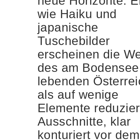
neue Horizonte. 
wie Haiku und
japanische
Tuschebilder
erscheinen die W
des am Bodensee
lebenden Österrei
als auf wenige
Elemente reduzier
Ausschnitte, klar
konturiert vor dem