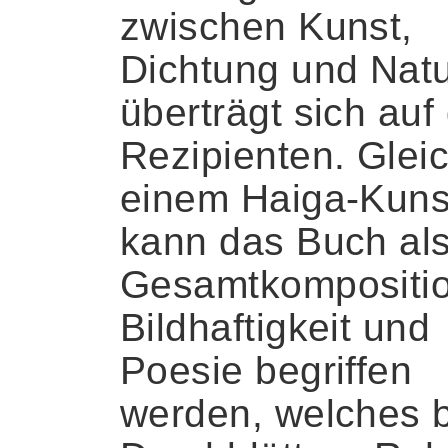
zwischen Kunst,
Dichtung und Nat
überträgt sich auf
Rezipienten. Glei
einem Haiga-Kuns
kann das Buch al
Gesamtkompositi
Bildhaftigkeit und
Poesie begriffen
werden, welches 