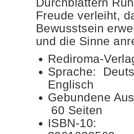
Durchblättern Ru
Freude verleiht, d
Bewusstsein erwei
und die Sinne anr
Rediroma-Verla
Sprache: ‎ Deut
Englisch
Gebundene Aus
‎ 60 Seiten
ISBN-10: ‎