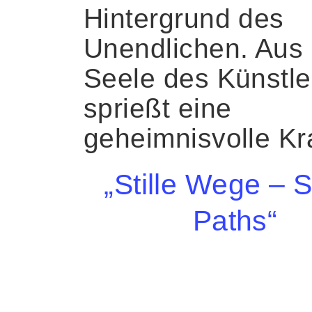
Hintergrund des
Unendlichen. Aus 
Seele des Künstle
sprießt eine
geheimnisvolle Kra
„Stille Wege – S
Paths“