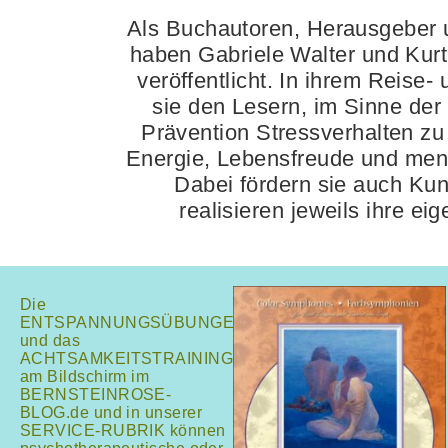
Als Buchautoren, Herausgeber u
haben Gabriele Walter und Kur
veröffentlicht. In ihrem Reise-
sie den Lesern, im Sinne der
Prävention Stressverhalten zu 
Energie, Lebensfreude und ment
Dabei fördern sie auch Ku
realisieren jeweils ihre e
Die
ENTSPANNUNGSÜBUNGEN
und das
ACHTSAMKEITSTRAINING
am Bildschirm im
BERNSTEINROSE-
BLOG.de und in unserer
SERVICE-RUBRIK können