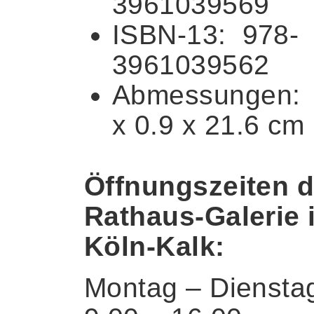
3961039569
ISBN-13: ‎ 978-
3961039562
Abmessungen: ‎
x 0.9 x 21.6 cm
Öffnungszeiten d
Rathaus-Galerie 
Köln-Kalk:
Montag – Diensta