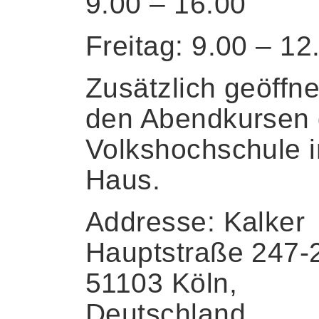
9.00 – 16.00
Freitag: 9.00 – 12
Zusätzlich geöffne
den Abendkursen 
Volkshochschule 
Haus.
Addresse: Kalker
Hauptstraße 247-
51103 Köln,
Deutschland