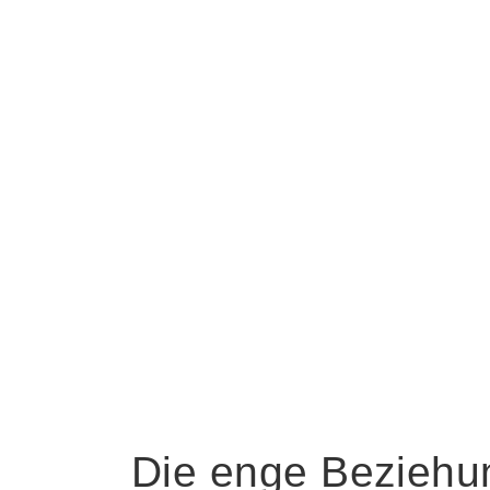
Die enge Beziehu