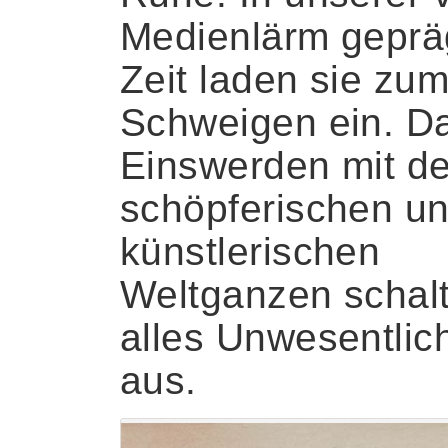
Medienlärm geprä
Zeit laden sie zu
Schweigen ein. D
Einswerden mit d
schöpferischen u
künstlerischen
Weltganzen schalt
alles Unwesentlic
aus.