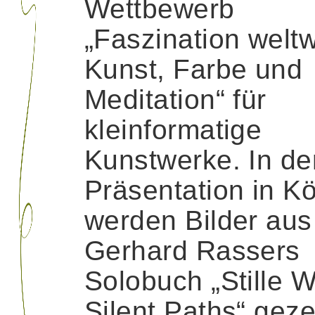
Wettbewerb
„Faszination weltw
Kunst, Farbe und
Meditation“ für
kleinformatige
Kunstwerke. In de
Präsentation in Kö
werden Bilder aus
Gerhard Rassers
Solobuch „Stille 
Silent Paths“ geze