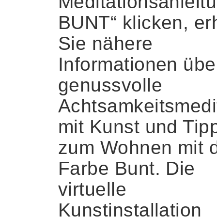
Meditationsanleit
BUNT“ klicken, er
Sie nähere
Informationen übe
genussvolle
Achtsamkeitsmedi
mit Kunst und Tip
zum Wohnen mit 
Farbe Bunt. Die
virtuelle
Kunstinstallation