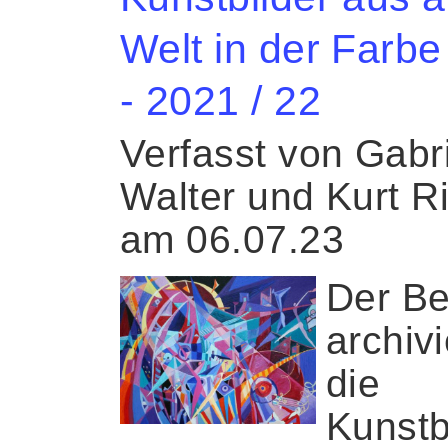
Welt in der Farbe
- 2021 / 22
Verfasst von Gabr
Walter und Kurt R
am 06.07.23
Der Be
archivi
die
Kunstb