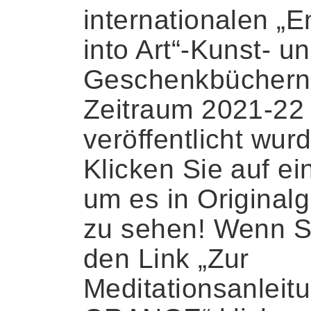
internationalen „E
into Art“-Kunst- u
Geschenkbüchern
Zeitraum 2021-22
veröffentlicht wur
Klicken Sie auf ein
um es in Original
zu sehen! Wenn S
den Link „Zur
Meditationsanleit