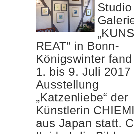
Studio
Galeri
„KUN
REAT“ in Bonn-
Königswinter fan
1. bis 9. Juli 2017
Ausstellung
„Katzenliebe“ der
Künstlerin CHIEMI
aus Japan statt. 