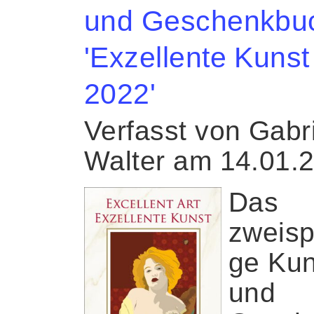
und Geschenkbu
'Exzellente Kunst
2022'
Verfasst von Gabr
Walter am 14.01.
Das
zweisp
ge Kun
und