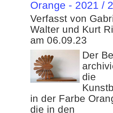
Orange - 2021 / 
Verfasst von Gabr
Walter und Kurt R
am 06.09.23
Der Be
archivi
die
Kunstb
in der Farbe Oran
die in den