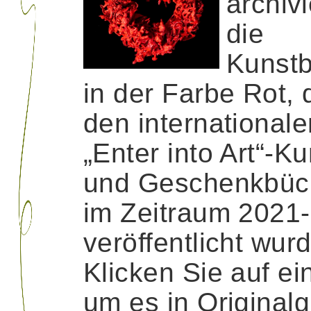
archivi
die
Kunstb
in der Farbe Rot, d
den internationale
„Enter into Art“-Ku
und Geschenkbüc
im Zeitraum 2021
veröffentlicht wur
Klicken Sie auf ein
um es in Original