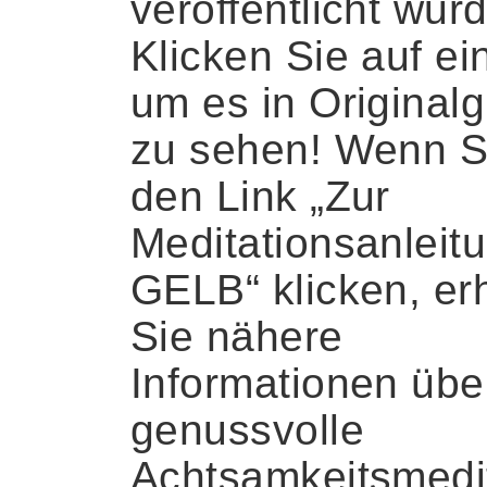
veröffentlicht wur
Klicken Sie auf ein
um es in Original
zu sehen! Wenn S
den Link „Zur
Meditationsanleit
GELB“ klicken, er
Sie nähere
Informationen übe
genussvolle
Achtsamkeitsmedi