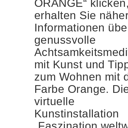
ORANGE“ klicken
erhalten Sie nähe
Informationen übe
genussvolle
Achtsamkeitsmedi
mit Kunst und Tip
zum Wohnen mit 
Farbe Orange. Di
virtuelle
Kunstinstallation
„Faszination weltw