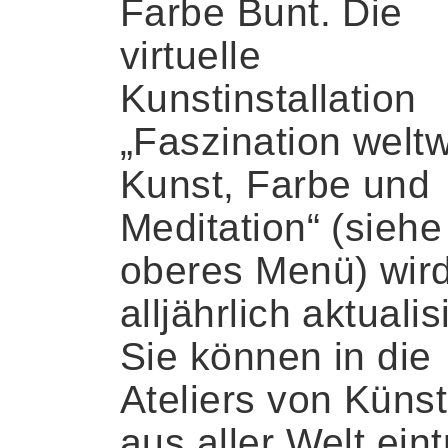
Farbe Bunt. Die
virtuelle
Kunstinstallation
„Faszination weltw
Kunst, Farbe und
Meditation“ (siehe
oberes Menü) wir
alljährlich aktualisi
Sie können in die
Ateliers von Künst
aus aller Welt ein