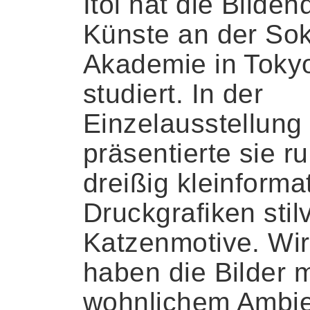
Itoi hat die Bilde
Künste an der Sok
Akademie in Toky
studiert. In der
Einzelausstellung
präsentierte sie r
dreißig kleinforma
Druckgrafiken stilv
Katzenmotive. Wir
haben die Bilder m
wohnlichem Ambi