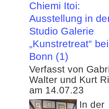
Chiemi Itoi:
Ausstellung in de
Studio Galerie
„Kunstretreat“ bei
Bonn (1)
Verfasst von Gabr
Walter und Kurt R
am 14.07.23
In der