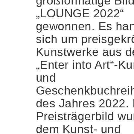
großformatige Bil
„LOUNGE 2022“
gewonnen. Es han
sich um preisgekr
Kunstwerke aus d
„Enter into Art“-Ku
und
Geschenkbuchrei
des Jahres 2022.
Preisträgerbild wu
dem Kunst- und