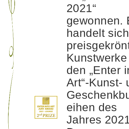
2021“
gewonnen. 
handelt sic
preisgekrön
Kunstwerke
den „Enter i
Art“-Kunst-
Geschenkb
eihen des
Jahres 2021