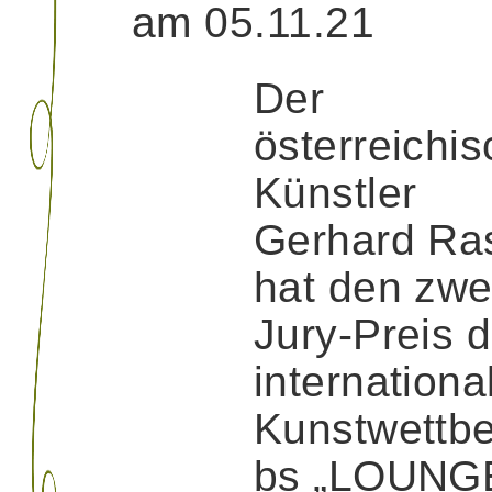
am 05.11.21
Der
österreichi
Künstler
Gerhard Ra
hat den zwe
Jury-Preis 
internationa
Kunstwettb
bs „LOUNG