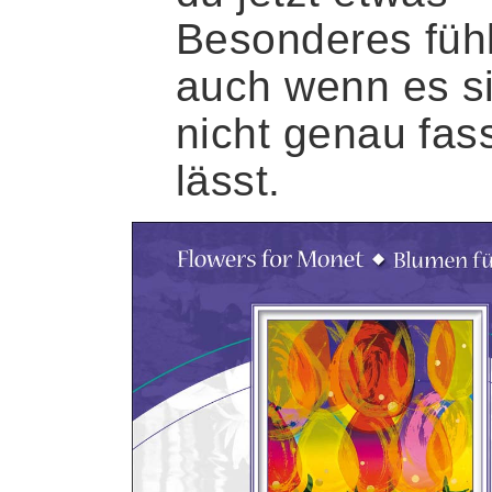
Besonderes fühl
auch wenn es s
nicht genau fas
lässt.