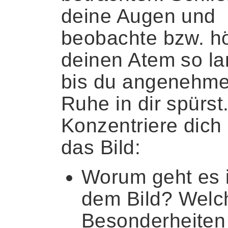
deine Augen und
beobachte bzw. h
deinen Atem so la
bis du angenehm
Ruhe in dir spürst
Konzentriere dich
das Bild:
Worum geht es 
dem Bild? Welc
Besonderheiten