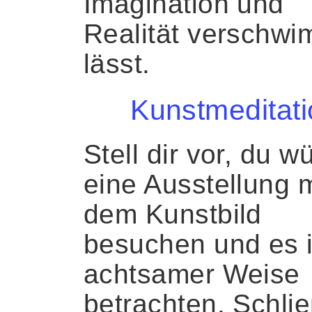
Imagination und
Realität verschw
lässt.
Kunstmeditati
Stell dir vor, du w
eine Ausstellung m
dem Kunstbild
besuchen und es 
achtsamer Weise
betrachten. Schli