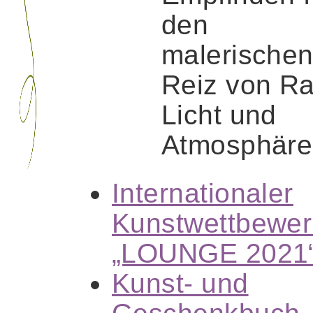
den
malerische
Reiz von R
Licht und
Atmosphäre
Internationaler
Kunstwettbewe
„LOUNGE 2021
Kunst- und