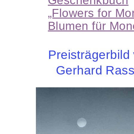
Geschenkbuch
„Flowers for Mo
Blumen für Mon
Preisträgerbild
Gerhard Rass