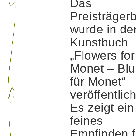
Das
Preisträgerb
wurde in d
Kunstbuch
„Flowers for
Monet – Bl
für Monet“
veröffentlich
Es zeigt ein
feines
Empfinden f