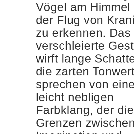
Vögel am Himmel 
der Flug von Kran
zu erkennen. Das
verschleierte Gest
wirft lange Schatt
die zarten Tonwer
sprechen von ein
leicht nebligen
Farbklang, der die
Grenzen zwische