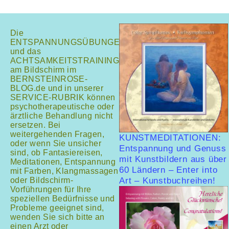
Die
ENTSPANNUNGSÜBUNGEN
und das
ACHTSAMKEITSTRAINING
am Bildschirm im
BERNSTEINROSE-
BLOG.de und in unserer
SERVICE-RUBRIK können
psychotherapeutische oder
ärztliche Behandlung nicht
ersetzen. Bei
weitergehenden Fragen,
KUNSTMEDITATIONEN:
oder wenn Sie unsicher
Entspannung und Genuss
sind, ob Fantasiereisen,
mit Kunstbildern aus über
Meditationen, Entspannung
60 Ländern – Enter into
mit Farben, Klangmassagen
oder Bildschirm-
Art – Kunstbuchreihen!
Vorführungen für Ihre
speziellen Bedürfnisse und
Probleme geeignet sind,
wenden Sie sich bitte an
einen Arzt oder