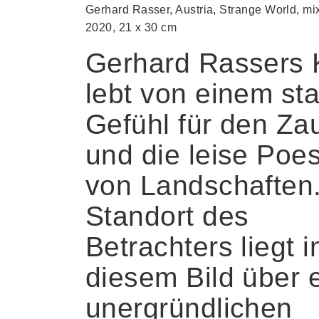
Gerhard Rasser, Austria, Strange World, mi
2020, 21 x 30 cm
Gerhard Rassers 
lebt von einem st
Gefühl für den Za
und die leise Poes
von Landschaften
Standort des
Betrachters liegt i
diesem Bild über 
unergründlichen