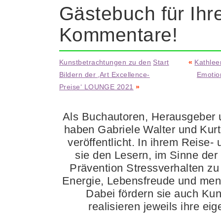
Gästebuch für Ihr
Kommentare!
Kunstbetrachtungen zu den
Start
«
Kathlee
Bildern der ‚Art Excellence-
Emotio
Preise‘ LOUNGE 2021
»
Als Buchautoren, Herausgeber u
haben Gabriele Walter und Kur
veröffentlicht. In ihrem Reise-
sie den Lesern, im Sinne der
Prävention Stressverhalten zu 
Energie, Lebensfreude und ment
Dabei fördern sie auch Ku
realisieren jeweils ihre e