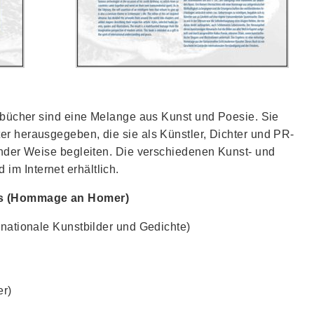
nstbücher sind eine Melange aus Kunst und Poesie. Sie
er herausgegeben, die sie als Künstler, Dichter und PR-
ernder Weise begleiten. Die verschiedenen Kunst- und
m Internet erhältlich.
ns (Hommage an Homer)
rnationale Kunstbilder und Gedichte)
er)