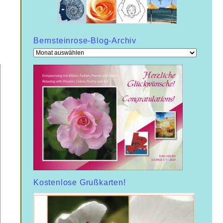
Bernsteinrose-Blog-Archiv
Bernsteinrose-
Blog-
Archiv
Kostenlose Grußkarten!