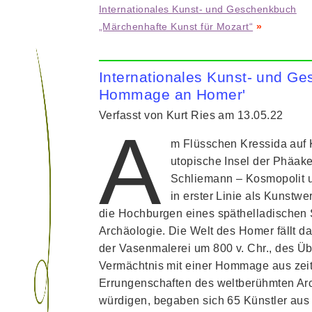
Internationales Kunst- und Geschenkbuch
„Märchenhafte Kunst für Mozart“
»
Internationales Kunst- und G
Hommage an Homer'
Verfasst von Kurt Ries am 13.05.22
A
m Flüsschen Kressida auf 
utopische Insel der Phäak
Schliemann – Kosmopolit u
in erster Linie als Kunstwer
die Hochburgen eines späthelladischen 
Archäologie. Die Welt des Homer fällt d
der Vasenmalerei um 800 v. Chr., des 
Vermächtnis mit einer Hommage aus zeit
Errungenschaften des weltberühmten Arc
würdigen, begaben sich 65 Künstler aus