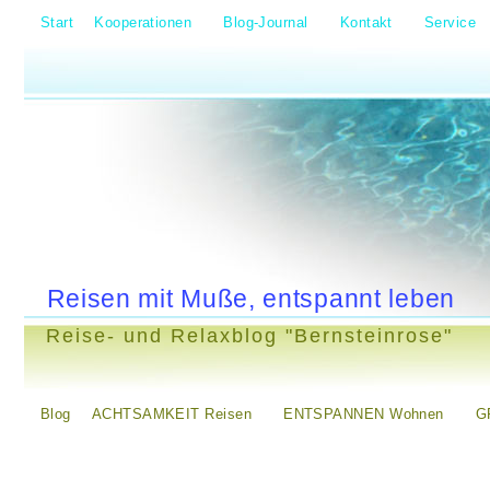
Start
Kooperationen
Blog-Journal
Kontakt
Service
Reisen mit Muße, entspannt leben
Reise- und Relaxblog "Bernsteinrose"
Blog
ACHTSAMKEIT Reisen
ENTSPANNEN Wohnen
G