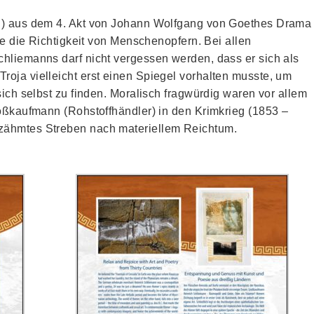
ed) aus dem 4. Akt von Johann Wolfgang von Goethes Drama
nie die Richtigkeit von Menschenopfern. Bei allen
hliemanns darf nicht vergessen werden, dass er sich als
oja vielleicht erst einen Spiegel vorhalten musste, um
sich selbst zu finden. Moralisch fragwürdig waren vor allem
roßkaufmann (Rohstoffhändler) in den Krimkrieg (1853 –
zähmtes Streben nach materiellem Reichtum.