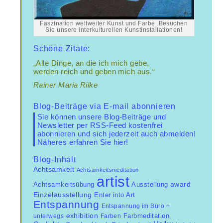
Faszination weltweiter Kunst und Farbe. Besuchen
Sie unsere interkulturellen Kunstinstallationen!
Schöne Zitate:
„Alle Dinge, an die ich mich gebe,
werden reich und geben mich aus.“
Rainer Maria Rilke
Blog-Beiträge via E-mail abonnieren
Sie können unsere Blog-Beiträge und
Newsletter per RSS-Feed kostenfrei
abonnieren und sich jederzeit auch abmelden!
Näheres erfahren Sie hier!
Blog-Inhalt
Achtsamkeit
Achtsamkeitsmeditation
artist
Achtsamkeitsübung
award
Ausstellung
Einzelausstellung
Enter into Art
Entspannung
Entspannung im Büro +
exhibition
unterwegs
Farben
Farbmeditation