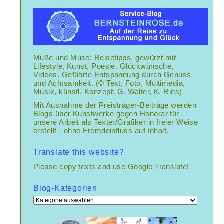
–
r
n
Muße und Muse: Reisetipps, gewürzt mit
Lifestyle, Kunst, Poesie. Glückwünsche,
Videos. Geführte Entspannung durch Genuss
und Achtsamkeit. (© Text, Foto, Multimedia,
Musik, künstl. Konzept: G. Walter, K. Ries)
Mit Ausnahme der Preisträger-Beiträge werden
Blogs über Kunstwerke gegen Honorar für
unsere Arbeit als Texter/Grafiker in freier Weise
erstellt - ohne Fremdeinfluss auf Inhalt.
Translate this website?
Please copy texts and use Google Translate!
Blog-Kategorien
Blog-
Kategorien