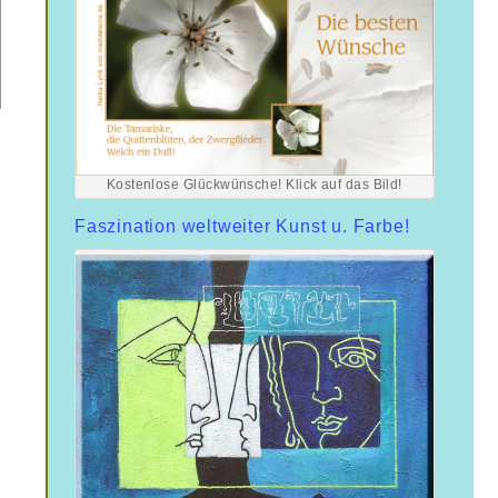
Kostenlose Glückwünsche! Klick auf das Bild!
Faszination weltweiter Kunst u. Farbe!
e