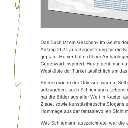
Das Buch ist ein Geschenk im Geiste de
Anfang 2021 aus Begeisterung für die Ku
geplant. Homer hat nicht nur Archäologen
Gegenwart inspiriert. Heute geht man da
Westküste der Türkei tatsächlich um das
Ebenso wie in der Odyssee war die Selb
aufzugeben, auch Schliemanns Lebensm
hat die Bilder aus aller Welt in Kapitel
Zitate, sowie kunstästhetische Slogans un
Hommage aus der fantasievollen Sicht m
Was Schliemann auszeichnete, war die