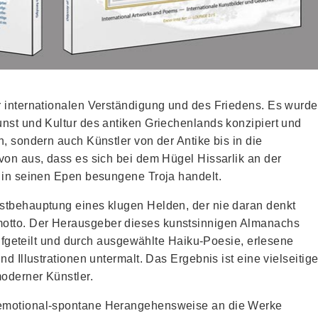
r internationalen Verständigung und des Friedens. Es wurde
nst und Kultur des antiken Griechenlands konzipiert und
, sondern auch Künstler von der Antike bis in die
von aus, dass es sich bei dem Hügel Hissarlik an der
 in seinen Epen besungene Troja handelt.
stbehauptung eines klugen Helden, der nie daran denkt
otto. Der Herausgeber dieses kunstsinnigen Almanachs
 aufgeteilt und durch ausgewählte Haiku-Poesie, erlesene
d Illustrationen untermalt. Das Ergebnis ist eine vielseitig
oderner Künstler.
 emotional-spontane Herangehensweise an die Werke