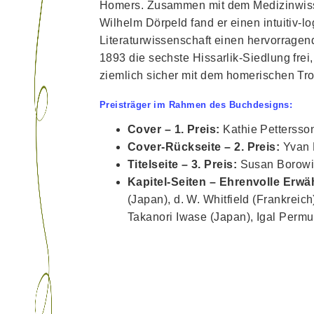
Homers. Zusammen mit dem Medizinwiss
Wilhelm Dörpeld fand er einen intuitiv-l
Literaturwissenschaft einen hervorragen
1893 die sechste Hissarlik-Siedlung frei,
ziemlich sicher mit dem homerischen Troj
Preisträger im Rahmen des Buchdesigns:
Cover – 1. Preis:
Kathie Pettersso
Cover-Rückseite – 2. Preis:
Yvan 
Titelseite – 3. Preis:
Susan Borowi
Kapitel-Seiten – Ehrenvolle Erw
(Japan), d. W. Whitfield (Frankrei
Takanori Iwase (Japan), Igal Perm