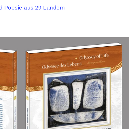
d Poesie aus 29 Ländern