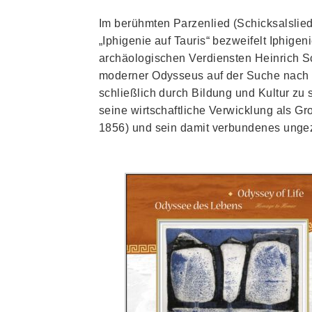
Im berühmten Parzenlied (Schicksalsli
„Iphigenie auf Tauris“ bezweifelt Iphige
archäologischen Verdiensten Heinrich Sc
moderner Odysseus auf der Suche nach Tr
schließlich durch Bildung und Kultur zu 
seine wirtschaftliche Verwicklung als G
1856) und sein damit verbundenes unge