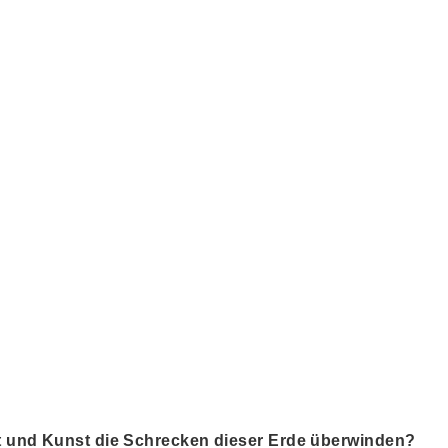
 und Kunst die Schrecken dieser Erde überwinden?