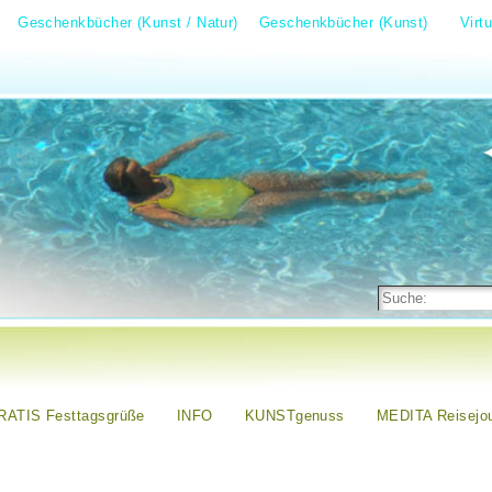
Geschenkbücher (Kunst / Natur)
Geschenkbücher (Kunst)
Virt
RATIS Festtagsgrüße
INFO
KUNSTgenuss
MEDITA Reisejou