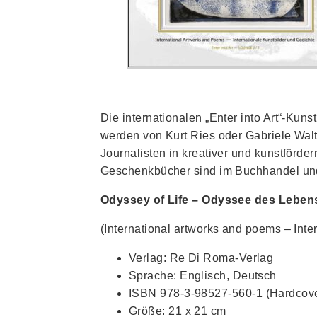
Die internationalen „Enter into Art“-Ku
werden von Kurt Ries oder Gabriele Walt
Journalisten in kreativer und kunstförd
Geschenkbücher sind im Buchhandel und i
Odyssey of Life – Odyssee des Lebe
(International artworks and poems – Inte
Verlag: Re Di Roma-Verlag
Sprache: Englisch, Deutsch
ISBN
978-3-98527-560-1 (Hardcov
Größe: 21 x 21 cm