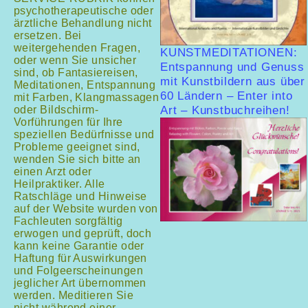
psychotherapeutische oder
ärztliche Behandlung nicht
ersetzen. Bei
weitergehenden Fragen,
KUNSTMEDITATIONEN:
oder wenn Sie unsicher
Entspannung und Genuss
sind, ob Fantasiereisen,
mit Kunstbildern aus über
Meditationen, Entspannung
60 Ländern – Enter into
mit Farben, Klangmassagen
oder Bildschirm-
Art – Kunstbuchreihen!
Vorführungen für Ihre
speziellen Bedürfnisse und
Probleme geeignet sind,
wenden Sie sich bitte an
einen Arzt oder
Heilpraktiker. Alle
Ratschläge und Hinweise
auf der Website wurden von
Fachleuten sorgfältig
erwogen und geprüft, doch
kann keine Garantie oder
Haftung für Auswirkungen
und Folgeerscheinungen
jeglicher Art übernommen
werden. Meditieren Sie
nicht während einer