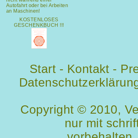
Autofahrt oder bei Arbeiten
an Maschinen!
KOSTENLOSES
GESCHENKBUCH !!!
Start
-
Kontakt
-
Pr
Datenschutzerklärun
Copyright © 2010, V
nur mit schri
vorbehalten.