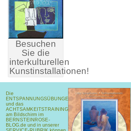
Besuchen
Sie die
interkulturellen
Kunstinstallationen!
Die
ENTSPANNUNGSÜBUNGEN
und das
ACHTSAMKEITSTRAINING
am Bildschirm im
BERNSTEINROSE-
BLOG.de und in unserer
SERVICE-RUBRIK können