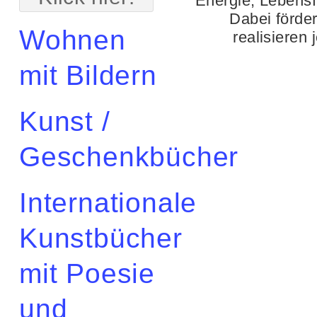
Energie, Lebensf
Dabei förde
Wohnen
realisieren
mit Bildern
Kunst /
Geschenkbücher
Internationale
Kunstbücher
mit Poesie
und