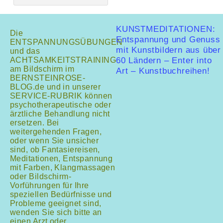
KUNSTMEDITATIONEN:
Die
Entspannung und Genuss
ENTSPANNUNGSÜBUNGEN
mit Kunstbildern aus über
und das
ACHTSAMKEITSTRAINING
60 Ländern – Enter into
am Bildschirm im
Art – Kunstbuchreihen!
BERNSTEINROSE-
BLOG.de und in unserer
SERVICE-RUBRIK können
psychotherapeutische oder
ärztliche Behandlung nicht
ersetzen. Bei
weitergehenden Fragen,
oder wenn Sie unsicher
sind, ob Fantasiereisen,
Meditationen, Entspannung
mit Farben, Klangmassagen
oder Bildschirm-
Vorführungen für Ihre
speziellen Bedürfnisse und
Probleme geeignet sind,
wenden Sie sich bitte an
einen Arzt oder