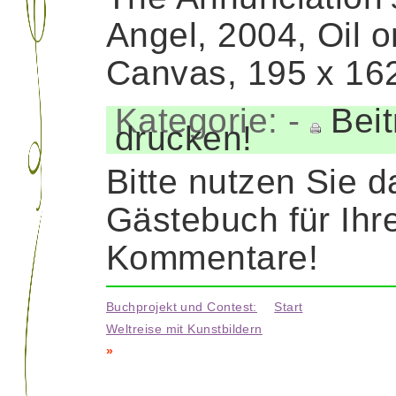
Angel, 2004, Oil o
Canvas, 195 x 16
Kategorie:
-
Beit
drucken!
Bitte nutzen Sie d
Gästebuch für Ihr
Kommentare!
Buchprojekt und Contest:
Start
Weltreise mit Kunstbildern
»