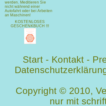
werden. Meditieren Sie
nicht während einer
Autofahrt oder bei Arbeiten
an Maschinen!
KOSTENLOSES
GESCHENKBUCH !!!
Start
-
Kontakt
-
Pr
Datenschutzerklärun
Copyright © 2010, V
nur mit schri