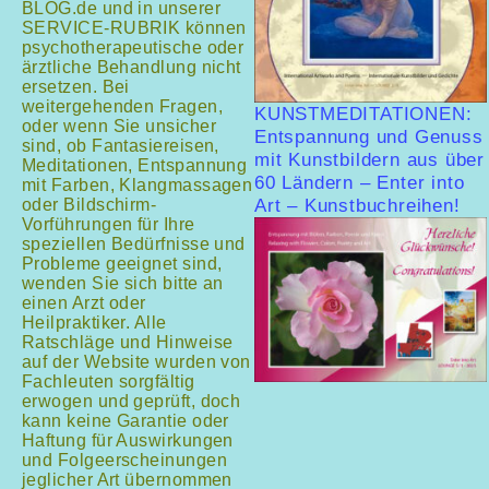
BLOG.de und in unserer
SERVICE-RUBRIK können
psychotherapeutische oder
ärztliche Behandlung nicht
ersetzen. Bei
weitergehenden Fragen,
KUNSTMEDITATIONEN:
oder wenn Sie unsicher
Entspannung und Genuss
sind, ob Fantasiereisen,
mit Kunstbildern aus über
Meditationen, Entspannung
60 Ländern – Enter into
mit Farben, Klangmassagen
oder Bildschirm-
Art – Kunstbuchreihen!
Vorführungen für Ihre
speziellen Bedürfnisse und
Probleme geeignet sind,
wenden Sie sich bitte an
einen Arzt oder
Heilpraktiker. Alle
Ratschläge und Hinweise
auf der Website wurden von
Fachleuten sorgfältig
erwogen und geprüft, doch
kann keine Garantie oder
Haftung für Auswirkungen
und Folgeerscheinungen
jeglicher Art übernommen