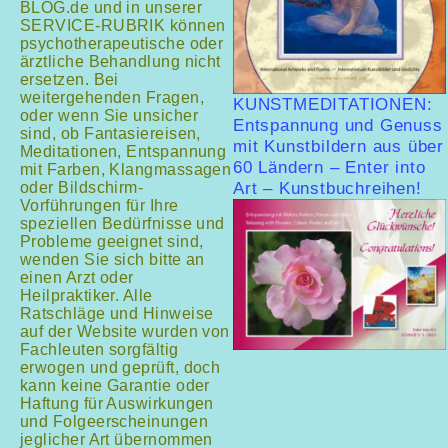
BLOG.de und in unserer
SERVICE-RUBRIK können
psychotherapeutische oder
ärztliche Behandlung nicht
ersetzen. Bei
weitergehenden Fragen,
KUNSTMEDITATIONEN:
oder wenn Sie unsicher
Entspannung und Genuss
sind, ob Fantasiereisen,
mit Kunstbildern aus über
Meditationen, Entspannung
60 Ländern – Enter into
mit Farben, Klangmassagen
oder Bildschirm-
Art – Kunstbuchreihen!
Vorführungen für Ihre
speziellen Bedürfnisse und
Probleme geeignet sind,
wenden Sie sich bitte an
einen Arzt oder
Heilpraktiker. Alle
Ratschläge und Hinweise
auf der Website wurden von
Fachleuten sorgfältig
erwogen und geprüft, doch
kann keine Garantie oder
Haftung für Auswirkungen
und Folgeerscheinungen
jeglicher Art übernommen