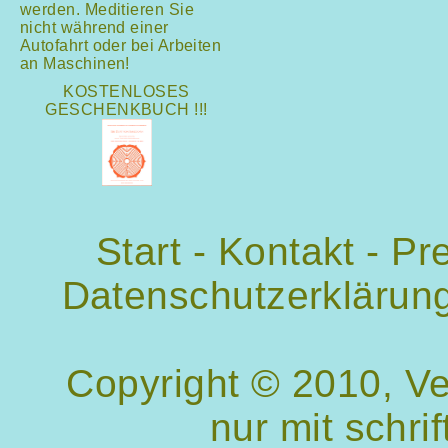
werden. Meditieren Sie
nicht während einer
Autofahrt oder bei Arbeiten
an Maschinen!
KOSTENLOSES
GESCHENKBUCH !!!
Start
-
Kontakt
-
Pr
Datenschutzerklärun
Copyright © 2010, V
nur mit schri