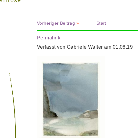
einrose"
Vorheriger Beitrag
»
Start
Permalink
Verfasst von Gabriele Walter am 01.08.19