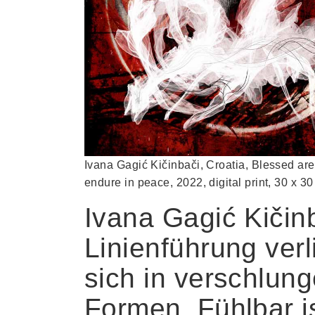
Ivana Gagić Kičinbači, Croatia, Blessed ar
endure in peace, 2022, digital print, 30 x 3
Ivana Gagić Kičin
Linienführung verl
sich in verschlun
Formen. Fühlbar is