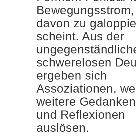
Bewegungsstrom,
davon zu galoppi
scheint. Aus der
ungegenständlich
schwerelosen De
ergeben sich
Assoziationen, we
weitere Gedanken
und Reflexionen
auslösen.