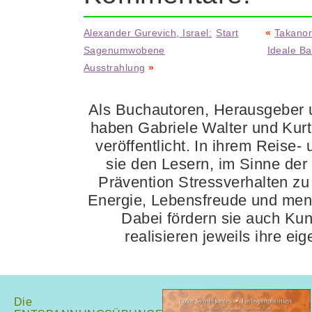
Alexander Gurevich, Israel:
Start
«
Takanor
Sagenumwobene
Ideale B
Ausstrahlung
»
Als Buchautoren, Herausgeber u
haben Gabriele Walter und Kur
veröffentlicht. In ihrem Reise-
sie den Lesern, im Sinne der
Prävention Stressverhalten zu 
Energie, Lebensfreude und ment
Dabei fördern sie auch Ku
realisieren jeweils ihre e
Die