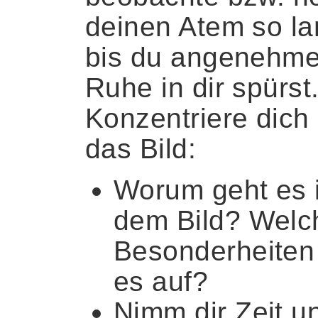
deinen Atem so la
bis du angenehm
Ruhe in dir spürst
Konzentriere dich
das Bild:
Worum geht es 
dem Bild? Welc
Besonderheiten
es auf?
Nimm dir Zeit u