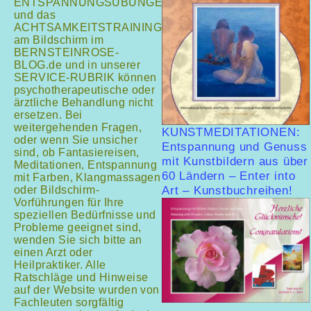
ENTSPANNUNGSÜBUNGEN
und das
ACHTSAMKEITSTRAINING
am Bildschirm im
BERNSTEINROSE-
BLOG.de und in unserer
SERVICE-RUBRIK können
psychotherapeutische oder
ärztliche Behandlung nicht
ersetzen. Bei
weitergehenden Fragen,
KUNSTMEDITATIONEN:
oder wenn Sie unsicher
Entspannung und Genuss
sind, ob Fantasiereisen,
mit Kunstbildern aus über
Meditationen, Entspannung
60 Ländern – Enter into
mit Farben, Klangmassagen
oder Bildschirm-
Art – Kunstbuchreihen!
Vorführungen für Ihre
speziellen Bedürfnisse und
Probleme geeignet sind,
wenden Sie sich bitte an
einen Arzt oder
Heilpraktiker. Alle
Ratschläge und Hinweise
auf der Website wurden von
Fachleuten sorgfältig