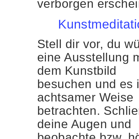
verborgen erschei
Kunstmeditati
Stell dir vor, du w
eine Ausstellung m
dem Kunstbild
besuchen und es 
achtsamer Weise
betrachten. Schli
deine Augen und
beobachte bzw. h