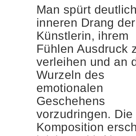
Man spürt deutlic
inneren Drang der
Künstlerin, ihrem
Fühlen Ausdruck 
verleihen und an 
Wurzeln des
emotionalen
Geschehens
vorzudringen. Die
Komposition ersch