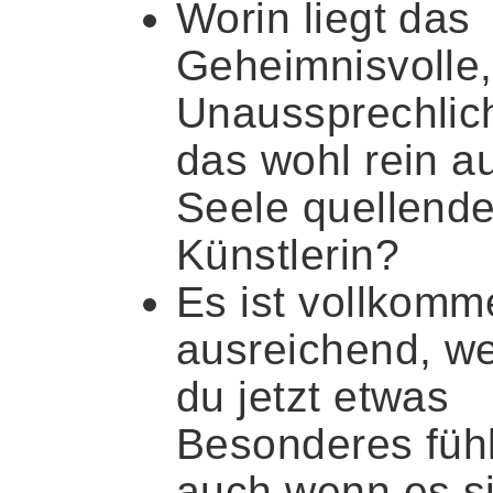
Worin liegt das
Geheimnisvolle,
Unaussprechlic
das wohl rein a
Seele quellende
Künstlerin?
Es ist vollkomm
ausreichend, w
du jetzt etwas
Besonderes fühl
auch wenn es s