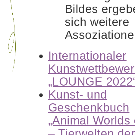
Bildes ergeb
sich weitere
Assoziatione
Internationaler
Kunstwettbewe
„LOUNGE 2022
Kunst- und
Geschenkbuch
„Animal Worlds 
– Tierwelten de