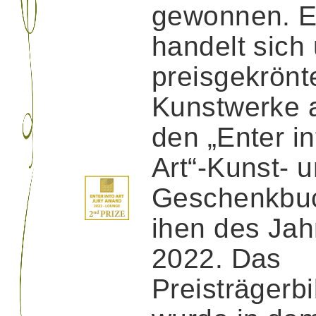
gewonnen. 
handelt sich
preisgekrönt
Kunstwerke 
den „Enter in
Art“-Kunst- 
Geschenkbu
ihen des Jah
2022. Das
Preisträgerbi