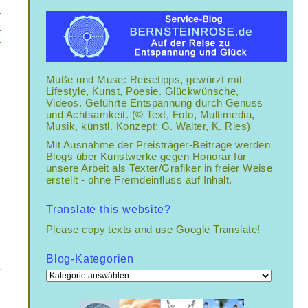
n
9
Muße und Muse: Reisetipps, gewürzt mit
Lifestyle, Kunst, Poesie. Glückwünsche,
Videos. Geführte Entspannung durch Genuss
und Achtsamkeit. (© Text, Foto, Multimedia,
Musik, künstl. Konzept: G. Walter, K. Ries)
Mit Ausnahme der Preisträger-Beiträge werden
Blogs über Kunstwerke gegen Honorar für
unsere Arbeit als Texter/Grafiker in freier Weise
erstellt - ohne Fremdeinfluss auf Inhalt.
Translate this website?
Please copy texts and use Google Translate!
Blog-Kategorien
Blog-
T
Kategorien