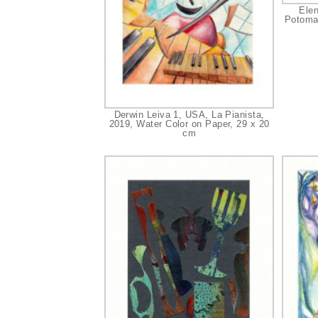
Ele
Potoma
Derwin Leiva 1, USA, La Pianista,
2019, Water Color on Paper, 29 x 20
cm