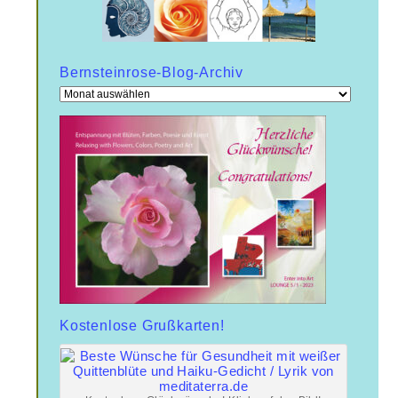
Bernsteinrose-Blog-Archiv
Bernsteinrose-
Blog-
Archiv
Kostenlose Grußkarten!