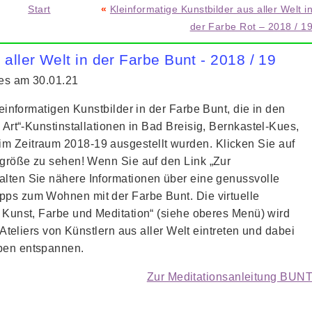
Start
«
Kleinformatige Kunstbilder aus aller Welt i
der Farbe Rot – 2018 / 1
 aller Welt in der Farbe Bunt - 2018 / 19
ies am 30.01.21
kleinformatigen Kunstbilder in der Farbe Bunt, die in den
o Art“-Kunstinstallationen in Bad Breisig, Bernkastel-Kues,
m Zeitraum 2018-19 ausgestellt wurden. Klicken Sie auf
algröße zu sehen! Wenn Sie auf den Link „Zur
alten Sie nähere Informationen über eine genussvolle
pps zum Wohnen mit der Farbe Bunt. Die virtuelle
r Kunst, Farbe und Meditation“ (siehe oberes Menü) wird
e Ateliers von Künstlern aus aller Welt eintreten und dabei
rben entspannen.
Zur Meditationsanleitung BUN