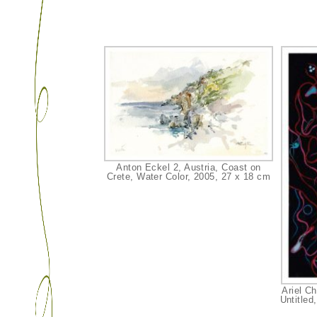
Anton Eckel 2, Austria, Coast on
Crete, Water Color, 2005, 27 x 18 cm
Ariel C
Untitled