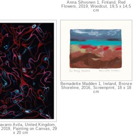
Anna Sihvonen 1, Finland, Red
Flowers, 2019, Woodcut, 19,5 x 14,5
cm
Bernadette Madden 1, Ireland, Bronze
Shoreline, 2016, Screenprint, 18 x 18
cm
havarro Avila, United Kingdom,
, 2019, Painting on Canvas, 29
x 20 cm