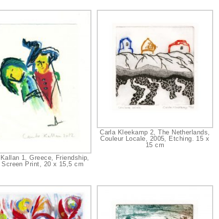
Carla Kleekamp 2, The Netherlands,
Couleur Locale, 2005, Etching. 15 x
15 cm
Kallan 1, Greece, Friendship,
 Screen Print, 20 x 15,5 cm