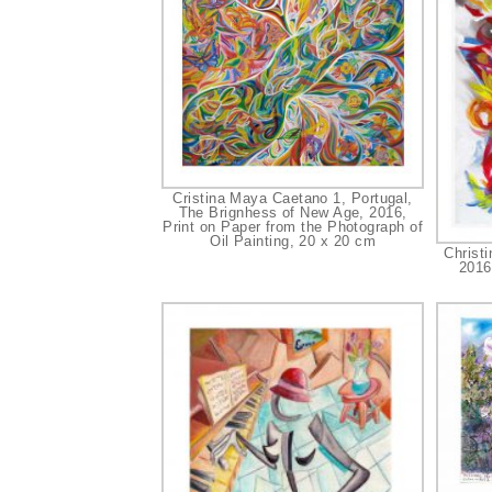
Cristina Maya Caetano 1, Portugal,
The Brignhess of New Age, 2016,
Print on Paper from the Photograph of
Oil Painting, 20 x 20 cm
Christ
2016