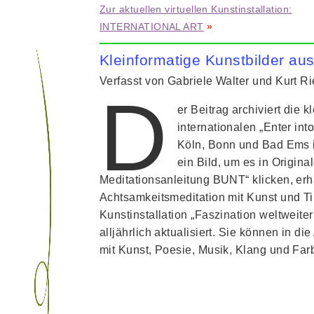
Zur aktuellen virtuellen Kunstinstallation:
INTERNATIONAL ART
»
Kleinformatige Kunstbilder aus
Verfasst von Gabriele Walter und Kurt R
D
er Beitrag archiviert die 
internationalen „Enter int
Köln, Bonn und Bad Ems i
ein Bild, um es in Origin
Meditationsanleitung BUNT“ klicken, erh
Achtsamkeitsmeditation mit Kunst und Ti
Kunstinstallation „Faszination weltweite
alljährlich aktualisiert. Sie können in di
mit Kunst, Poesie, Musik, Klang und Fa