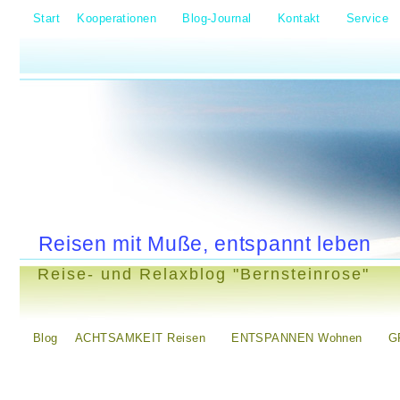
Start
Kooperationen
Blog-Journal
Kontakt
Service
Reisen mit Muße, entspannt leben
Reise- und Relaxblog "Bernsteinrose"
Blog
ACHTSAMKEIT Reisen
ENTSPANNEN Wohnen
G