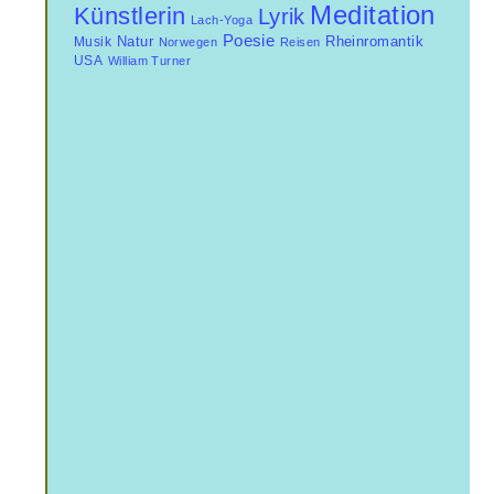
Meditation
Künstlerin
Lyrik
Lach-Yoga
Poesie
Natur
Musik
Rheinromantik
Norwegen
Reisen
USA
William Turner