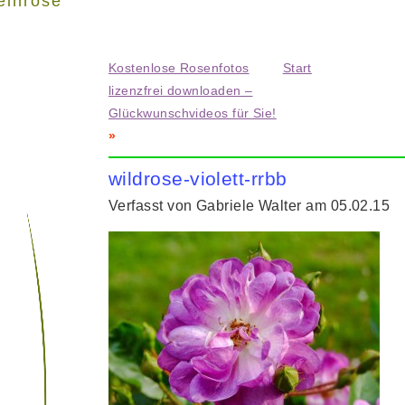
einrose"
Kostenlose Rosenfotos
Start
lizenzfrei downloaden –
Glückwunschvideos für Sie!
»
wildrose-violett-rrbb
Verfasst von Gabriele Walter am 05.02.15