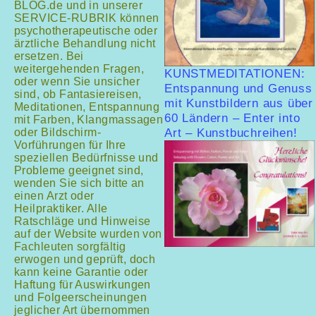
BLOG.de und in unserer
SERVICE-RUBRIK können
psychotherapeutische oder
ärztliche Behandlung nicht
ersetzen. Bei
weitergehenden Fragen,
KUNSTMEDITATIONEN:
oder wenn Sie unsicher
Entspannung und Genuss
sind, ob Fantasiereisen,
mit Kunstbildern aus über
Meditationen, Entspannung
60 Ländern – Enter into
mit Farben, Klangmassagen
oder Bildschirm-
Art – Kunstbuchreihen!
Vorführungen für Ihre
speziellen Bedürfnisse und
Probleme geeignet sind,
wenden Sie sich bitte an
einen Arzt oder
Heilpraktiker. Alle
Ratschläge und Hinweise
auf der Website wurden von
Fachleuten sorgfältig
erwogen und geprüft, doch
kann keine Garantie oder
Haftung für Auswirkungen
und Folgeerscheinungen
jeglicher Art übernommen