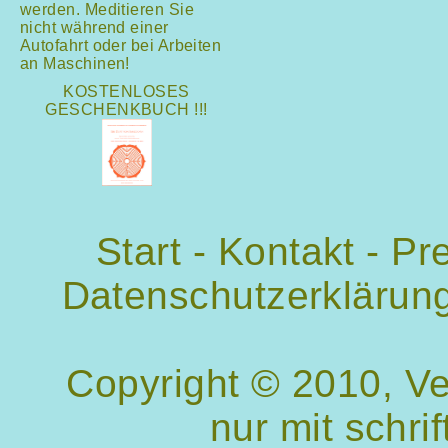
werden. Meditieren Sie
nicht während einer
Autofahrt oder bei Arbeiten
an Maschinen!
KOSTENLOSES
GESCHENKBUCH !!!
Start
-
Kontakt
-
Pr
Datenschutzerklärun
Copyright © 2010, V
nur mit schri