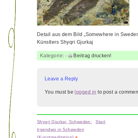
Detail aus dem Bild „Somewhere in Swede
Künstlers Shyqri Gjurkaj
Kategorie:
-
Beitrag drucken!
Leave a Reply
You must be
logged in
to post a commen
Shyqri Gjurkaj, Schweden:
Start
Irgendwo in Schweden
(Kunstmeditation)
»