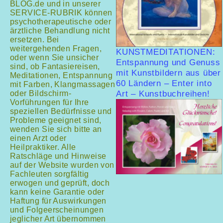
BLOG.de und in unserer
SERVICE-RUBRIK können
psychotherapeutische oder
ärztliche Behandlung nicht
ersetzen. Bei
weitergehenden Fragen,
KUNSTMEDITATIONEN:
oder wenn Sie unsicher
Entspannung und Genuss
sind, ob Fantasiereisen,
mit Kunstbildern aus über
Meditationen, Entspannung
60 Ländern – Enter into
mit Farben, Klangmassagen
oder Bildschirm-
Art – Kunstbuchreihen!
Vorführungen für Ihre
speziellen Bedürfnisse und
Probleme geeignet sind,
wenden Sie sich bitte an
einen Arzt oder
Heilpraktiker. Alle
Ratschläge und Hinweise
auf der Website wurden von
Fachleuten sorgfältig
erwogen und geprüft, doch
kann keine Garantie oder
Haftung für Auswirkungen
und Folgeerscheinungen
jeglicher Art übernommen