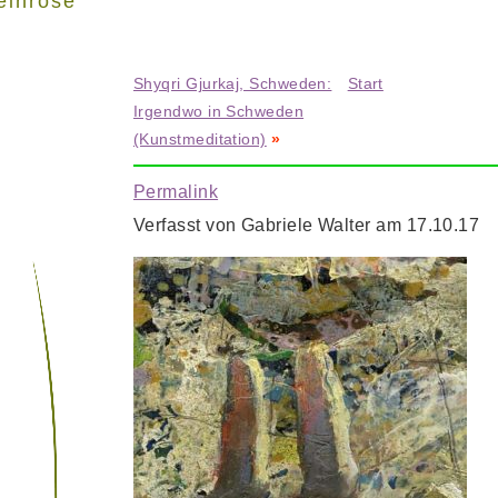
einrose"
Shyqri Gjurkaj, Schweden:
Start
Irgendwo in Schweden
(Kunstmeditation)
»
Permalink
Verfasst von Gabriele Walter am 17.10.17