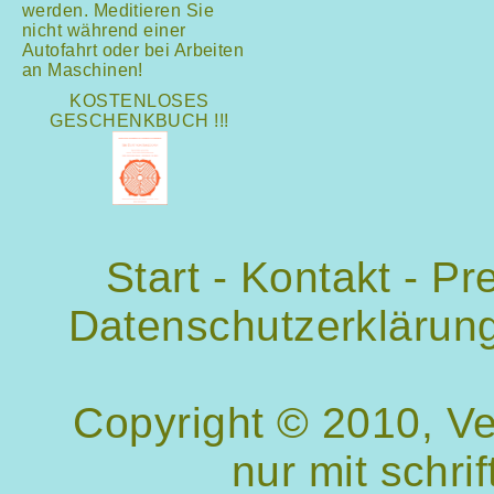
werden. Meditieren Sie
nicht während einer
Autofahrt oder bei Arbeiten
an Maschinen!
KOSTENLOSES
GESCHENKBUCH !!!
Start
-
Kontakt
-
Pr
Datenschutzerklärun
Copyright © 2010, V
nur mit schri