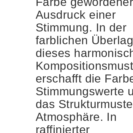
Farbe gewordene
Ausdruck einer
Stimmung. In der
farblichen Überla
dieses harmonisc
Kompositionsmust
erschafft die Farb
Stimmungswerte 
das Strukturmuste
Atmosphäre. In
raffinierter