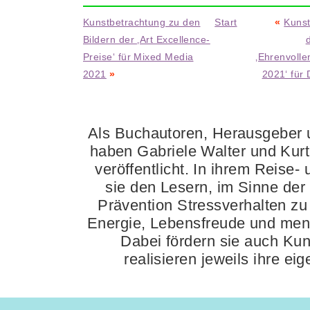
Kunstbetrachtung zu den
Start
«
Kunst
Bildern der ‚Art Excellence-
Preise‘ für Mixed Media
‚Ehrenvoll
2021
»
2021‘ für 
Als Buchautoren, Herausgeber u
haben Gabriele Walter und Kur
veröffentlicht. In ihrem Reise-
sie den Lesern, im Sinne der
Prävention Stressverhalten zu 
Energie, Lebensfreude und ment
Dabei fördern sie auch Ku
realisieren jeweils ihre e