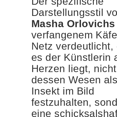
Der spezifische
Darstellungsstil v
Masha Orlovichs
verfangenem Käfe
Netz verdeutlicht,
es der Künstlerin
Herzen liegt, nicht
dessen Wesen al
Insekt im Bild
festzuhalten, son
eine schicksalsha