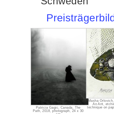
Schweden
Preisträgerbil
Masha Orlovich, 
An Ant, etch
technique on pap
Patricia Gagic, Canada, The
Path, 2018, photograph, 24 x 30