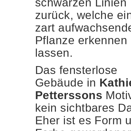
schwarzen Linien
zurück, welche ei
zart aufwachsend
Pflanze erkennen
lassen.
Das fensterlose
Gebäude in
Kathi
Petterssons
Motiv
kein sichtbares D
Eher ist es Form 