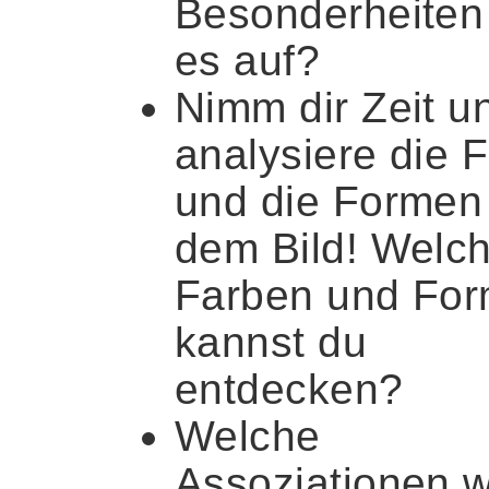
Besonderheiten
es auf?
Nimm dir Zeit u
analysiere die 
und die Formen 
dem Bild! Welc
Farben und Fo
kannst du
entdecken?
Welche
Assoziationen 