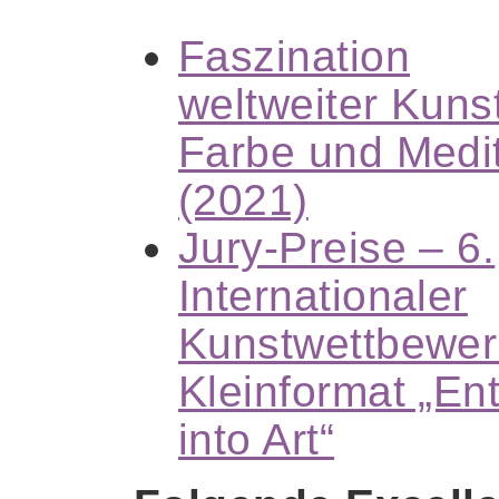
Faszination
weltweiter Kunst
Farbe und Medit
(2021)
Jury-Preise – 6.
Internationaler
Kunstwettbewe
Kleinformat „En
into Art“