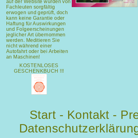
auf der Website wurden von
Fachleuten sorgfältig
erwogen und geprüft, doch
kann keine Garantie oder
Haftung für Auswirkungen
und Folgeerscheinungen
jeglicher Art übernommen
werden. Meditieren Sie
nicht während einer
Autofahrt oder bei Arbeiten
an Maschinen!
KOSTENLOSES
GESCHENKBUCH !!!
Start
-
Kontakt
-
Pr
Datenschutzerklärun