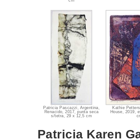
cm
Patricia Pascazzi, Argentina,
Kathie Petter
Renacido, 2017, punta seca
House, 2019, e
s/tetra, 29 x 12,5 cm
c
Patricia Karen G