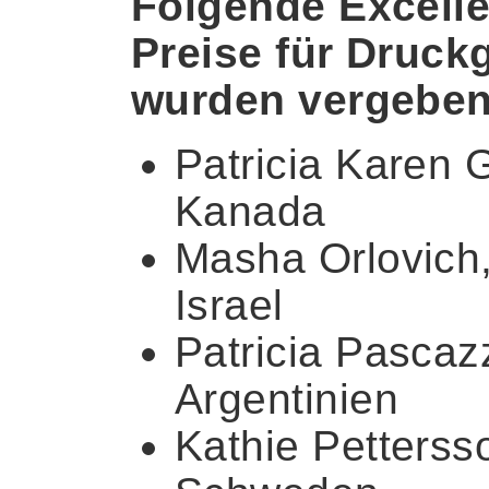
Folgende Excell
Preise für Druckg
wurden vergeben
Patricia Karen 
Kanada
Masha Orlovich
Israel
Patricia Pascazz
Argentinien
Kathie Petterss