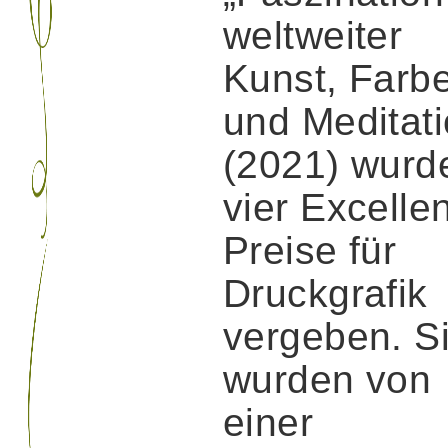
weltweiter
Kunst, Farb
und Meditati
(2021) wurd
vier Excelle
Preise für
Druckgrafik
vergeben. S
wurden von
einer