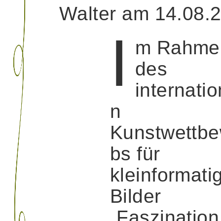
Walter am 14.08.
I
m Rahme
des
internati
n
Kunstwettbe
bs für
kleinformati
Bilder
„Faszination