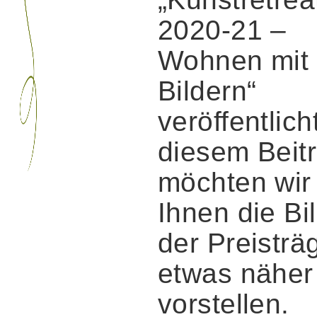
2020-21 –
Wohnen mit
Bildern“
veröffentlicht
diesem Beit
möchten wir
Ihnen die Bi
der Preisträ
etwas näher
vorstellen.