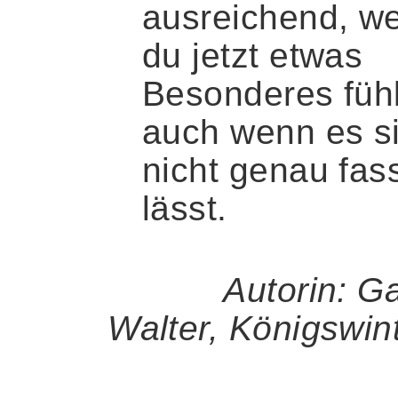
ausreichend, w
du jetzt etwas
Besonderes fühl
auch wenn es s
nicht genau fas
lässt.
Autorin: Ga
Walter, Königswint