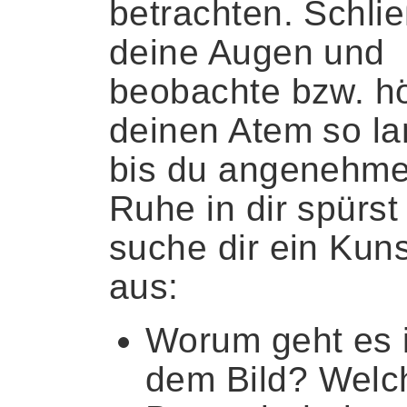
betrachten. Schli
deine Augen und
beobachte bzw. h
deinen Atem so la
bis du angenehm
Ruhe in dir spürst
suche dir ein Kuns
aus:
Worum geht es 
dem Bild? Welc