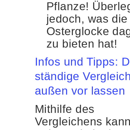
Pflanze! Überle
jedoch, was die
Osterglocke da
zu bieten hat!
Infos und Tipps: 
ständige Vergleic
außen vor lassen
Mit
hilfe
des
Vergleichens kan