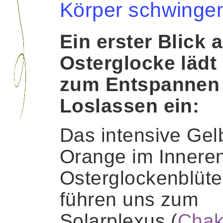
Körper schwinge
Ein erster Blick a
Osterglocke lädt
zum Entspannen
Loslassen ein:
Das intensive Gel
Orange im Innere
Osterglockenblüte
führen uns zum
Solarplexus (
Chak