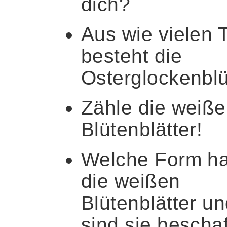
dich?
Aus wie vielen T
besteht die
Osterglockenbl
Zähle die weiß
Blütenblätter!
Welche Form h
die weißen
Blütenblätter u
sind sie bescha