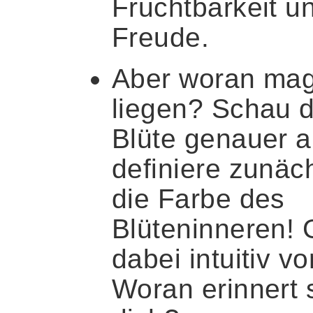
Fruchtbarkeit u
Freude.
Aber woran ma
liegen? Schau d
Blüte genauer 
definiere zunäc
die Farbe des
Blüteninneren!
dabei intuitiv vo
Woran erinnert 