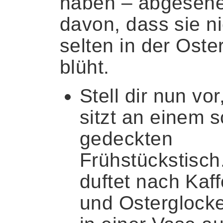
haben – abgeseh
davon, dass sie ni
selten in der Oster
blüht.
Stell dir nun vor
sitzt an einem 
gedeckten
Frühstückstisch
duftet nach Kaf
und Osterglocke