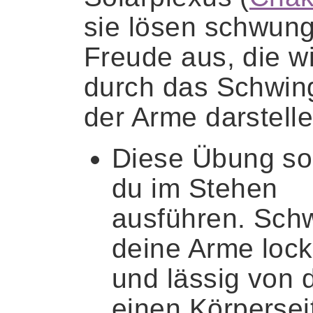
sie lösen schwung
Freude aus, die wi
durch das Schwin
der Arme darstelle
Diese Übung sol
du im Stehen
ausführen. Sch
deine Arme lock
und lässig von 
einen Körpersei