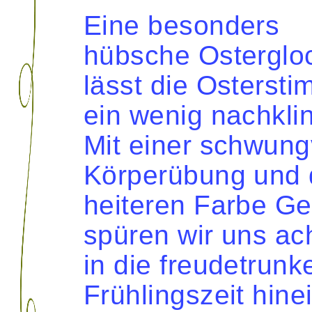
Eine besonders
hübsche Osterglo
lässt die Osterst
ein wenig nachkli
Mit einer schwung
Körperübung und 
heiteren Farbe Ge
spüren wir uns a
in die freudetrunk
Frühlingszeit hine