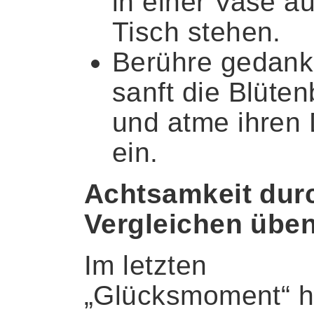
in einer Vase a
Tisch stehen.
Berühre gedank
sanft die Blüten
und atme ihren 
ein.
Achtsamkeit dur
Vergleichen üben
Im letzten
„Glücksmoment“ 