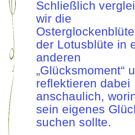
Schließlich vergle
wir die
Osterglockenblüte
der Lotusblüte in
anderen
„Glücksmoment“ 
reflektieren dabei
anschaulich, wori
sein eigenes Glüc
suchen sollte.