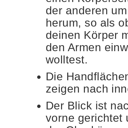
der anderen um
herum, so als o
deinen Körper m
den Armen einw
wolltest.
Die Handfläche
zeigen nach inn
Der Blick ist na
vorne gerichtet