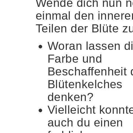
Wende dich nun 
einmal den innere
Teilen der Blüte z
Woran lassen d
Farbe und
Beschaffenheit 
Blütenkelches
denken?
Vielleicht konnt
auch du einen