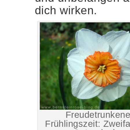
dich wirken.
Freudetrunken
Frühlingszeit: Zweif