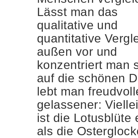
Lässt man das
qualitative und
quantitative Vergl
außen vor und
konzentriert man 
auf die schönen D
lebt man freudvoll
gelassener: Vielle
ist die Lotusblüte 
als die Osterglock