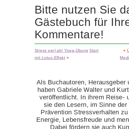
Bitte nutzen Sie d
Gästebuch für Ihr
Kommentare!
Stress perl ab! Yoga-Übung
Start
«
Ü
mit Lotus-Effekt
»
Medi
Als Buchautoren, Herausgeber u
haben Gabriele Walter und Kur
veröffentlicht. In ihrem Reise-
sie den Lesern, im Sinne der
Prävention Stressverhalten zu 
Energie, Lebensfreude und ment
Dabei fördern sie auch Ku