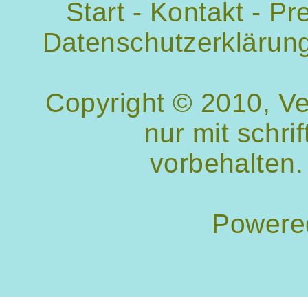
Start
-
Kontakt
-
Pr
Datenschutzerklärun
Copyright © 2010, V
nur mit schri
vorbehalten.
Powere