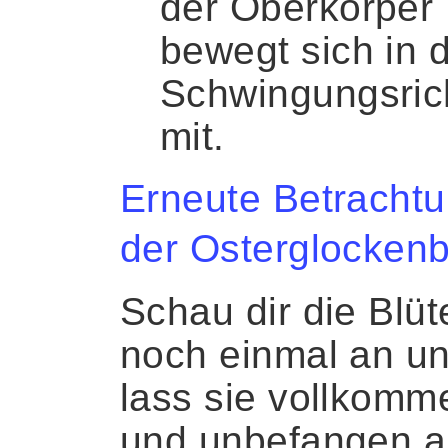
der Oberkörper
bewegt sich in 
Schwingungsric
mit.
Erneute Betracht
der Osterglockenb
Schau dir die Blüt
noch einmal an u
lass sie vollkomme
und unbefangen a