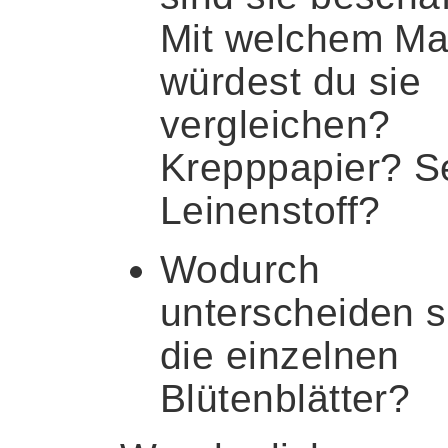
Mit welchem Mat
würdest du sie
vergleichen?
Krepppapier? S
Leinenstoff?
Wodurch
unterscheiden s
die einzelnen
Blütenblätter?